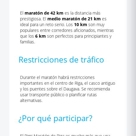
El
maratón de 42 km
es la distancia más
prestigiosa. El
medio maratón de 21 km
es
ideal para un reto serio. Los
10 km
son muy
populares entre corredores aficionados, mientras
que los
6 km
son perfectos para principiantes y
familias.
Restricciones de tráfico
Durante el maratón habrá restricciones
importantes en el centro de Riga, el casco antiguo
y los puentes sobre el Daugava. Se recomienda
usar transporte público o planificar rutas
alternativas.
¿Por qué participar?
El Rimi Maratón de Riga es mucho más que una