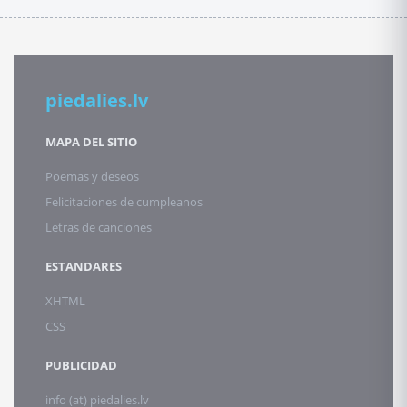
piedalies.lv
MAPA DEL SITIO
Poemas y deseos
Felicitaciones de cumpleanos
Letras de canciones
ESTANDARES
XHTML
CSS
PUBLICIDAD
info (at) piedalies.lv