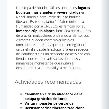
La estupa de Boudhanath es uno de los
lugares
budistas más grandes y reverenciados
en
Nepal, símbolo perdurable de la fe budista
tibetana. Este sitio, también Patrimonio de la
Humanidad por la UNESCO, es famoso por su
inmensa cúpula blanca
iluminada por banderas
de oración multicolores ondeando al viento. Los
visitantes pueden contemplar los ojos
omniscientes de Buda, que parecen vigilar de
cerca el valle desde la estupa. El área alrededor
de Boudhanath es un hervidero de actividad con
tiendas que venden artesanías tibetanas y
numerosos monasterios que invitan a
experimentar la serenidad y la meditación.
Actividades recomendadas:
Caminar en círculo alrededor de la
estupa (práctica de kora)
Visitar monasterios cercanos
Degustar cocina tibetana tradicional