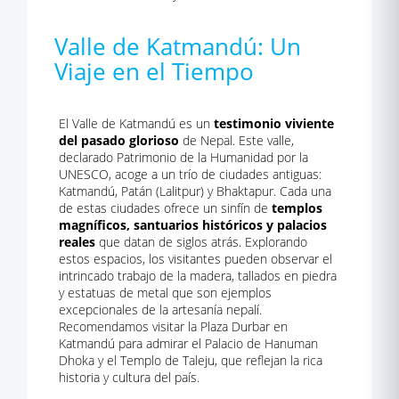
Valle de Katmandú: Un
Viaje en el Tiempo
El Valle de Katmandú es un
testimonio viviente
del pasado glorioso
de Nepal. Este valle,
declarado Patrimonio de la Humanidad por la
UNESCO, acoge a un trío de ciudades antiguas:
Katmandú, Patán (Lalitpur) y Bhaktapur. Cada una
de estas ciudades ofrece un sinfín de
templos
magníficos, santuarios históricos y palacios
reales
que datan de siglos atrás. Explorando
estos espacios, los visitantes pueden observar el
intrincado trabajo de la madera, tallados en piedra
y estatuas de metal que son ejemplos
excepcionales de la artesanía nepalí.
Recomendamos visitar la Plaza Durbar en
Katmandú para admirar el Palacio de Hanuman
Dhoka y el Templo de Taleju, que reflejan la rica
historia y cultura del país.