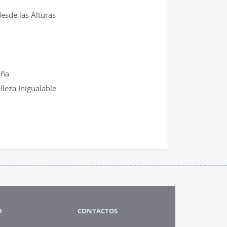
esde las Alturas
uña
lleza Inigualable
D
CONTACTOS