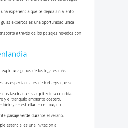
 una experiencia que te dejará sin aliento,
e guías expertos es una oportunidad única
 transporta a través de los paisajes nevados con
enlandia
 explorar algunos de los lugares más
 vistas espectaculares de icebergs que se
seos fascinantes y arquitectura colorida.
re y el tranquilo ambiente costero.
ielo y se estrellan en el mar, un
te paisaje verde durante el verano.
e estancia; es una invitación a