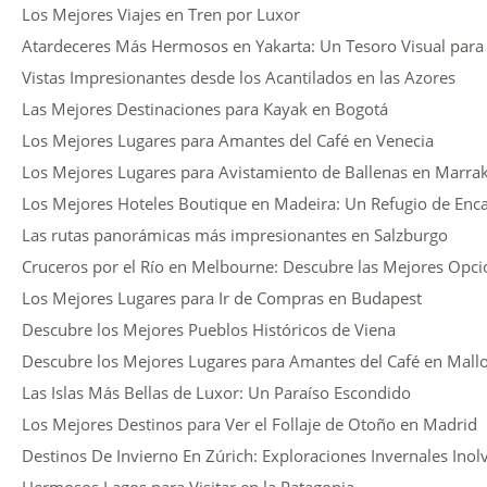
Los Mejores Viajes en Tren por Luxor
Atardeceres Más Hermosos en Yakarta: Un Tesoro Visual para
Vistas Impresionantes desde los Acantilados en las Azores
Las Mejores Destinaciones para Kayak en Bogotá
Los Mejores Lugares para Amantes del Café en Venecia
Los Mejores Lugares para Avistamiento de Ballenas en Marra
Los Mejores Hoteles Boutique en Madeira: Un Refugio de Enc
Las rutas panorámicas más impresionantes en Salzburgo
Cruceros por el Río en Melbourne: Descubre las Mejores Opci
Los Mejores Lugares para Ir de Compras en Budapest
Descubre los Mejores Pueblos Históricos de Viena
Descubre los Mejores Lugares para Amantes del Café en Mall
Las Islas Más Bellas de Luxor: Un Paraíso Escondido
Los Mejores Destinos para Ver el Follaje de Otoño en Madrid
Destinos De Invierno En Zúrich: Exploraciones Invernales Inol