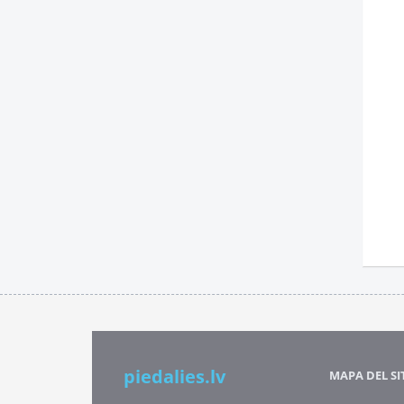
piedalies.lv
MAPA DEL SI