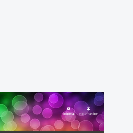
Idioma
Iniciar sesion