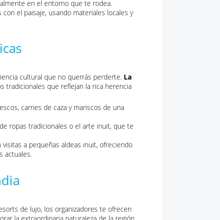
almente en el entorno que te rodea.
s con el paisaje, usando materiales locales y
icas
riencia cultural que no querrás perderte.
La
 tradicionales que reflejan la rica herencia
rescos, carnes de caza y mariscos de una
de ropas tradicionales o el arte inuit, que te
 visitas a pequeñas aldeas inuit, ofreciendo
s actuales.
ndia
sorts de lujo, los organizadores te ofrecen
rar la extraordinaria naturaleza de la región