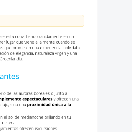
t, se está convirtiendo rápidamente en un
imer lugar que viene a la mente cuando se
ivas que prometen una experiencia inolvidable
ión de elegancia, naturaleza virgen y una
 Groenlandia.
nantes
rio de las auroras boreales o junto a
implemente espectaculares
y ofrecen una
 lujo, sino una
proximidad única a la
on el sol de medianoche brillando en tu
 tu cama.
ojamientos ofrecen excursiones