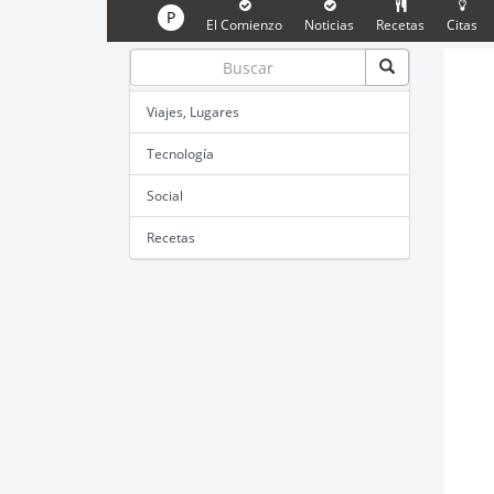
P
El Comienzo
Noticias
Recetas
Citas
Viajes, Lugares
Tecnología
Social
Recetas