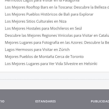
Hermosos Lagos para Visitar en la Patagonia
Los Mejores Rooftop Bars en la Toscana: Descubre la Belleza d
Los Mejores Pueblos Históricos de Bali para Explorar
Los Mejores Sitios Culturales en Niza
Los Mejores Hostales para Mochileros en Seúl
Descubre las Mejores Regiones Vinícolas para Visitar en Catal
Mejores Lugares para Fotografía en las Azores: Descubre la Be
Lagos Hermosos para Visitar en Zúrich
Mejores Pueblos de Montaña Cerca de Toronto
Los Mejores Lugares para Ver Vida Silvestre en Helsinki
TIO
ESTANDARES
PUBLICIDA