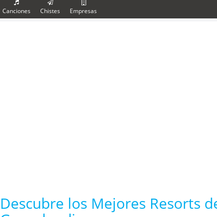
Canciones
Chistes
Empresas
Descubre los Mejores Resorts d