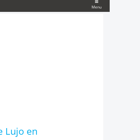
Menu
e Lujo en