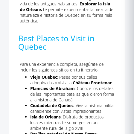
vida de los antiguos habitantes.
Explorar la Isla
de Orleans
te permite experimentar la mezcla de
naturaleza e historia de Quebec en su forma más
auténtica.
Best Places to Visit in
Quebec
Para una experiencia completa, asegúrate de
incluir los siguientes sitios en tu itinerario:
Viejo Quebec
: Pasea por sus calles
adoquinadas y visita la
Château Frontenac
.
Planicies de Abraham
: Conoce los detalles
de las importantes batallas que dieron forma
a la historia de Canadá.
Ciudadela de Quebec
: Vive la historia militar
canadiense con vistas impresionantes.
Isla de Orleans
: Disfruta de productos
locales mientras te sumerges en un
ambiente rural del siglo XVIII.
Basílica-catedral de Notre-Dame
: