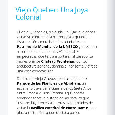
Viejo Quebec: Una Joya
Colonial
El Viejo Quebec es, sin duda, un lugar que debes
visitar si te interesa la historia y la arquitectura.
Esta sección amurallada de la ciudad es un
Patrimonio Mundial de la UNESCO
y ofrece un
recorrido encantador a través de calles
empedradas que te transportarán al pasado. La
impresionante
Château Frontenac
, con su
arquitectura señorial, domina el horizonte y ofrece
una vista espectacular.
Dentro del Viejo Quebec, podrás explorar el
Parque de las Planicies de Abraham
, un
escenario clave de la Guerra de los Siete Años
entre Francia y Gran Bretaña. Aquí, podrás
aprender sobre la historia de las batallas que
tuvieron lugar en estas tierras. No te olvides de
visitar la
Basílica-catedral de Notre-Dame
, una
obra arquitectónica que destaca por su