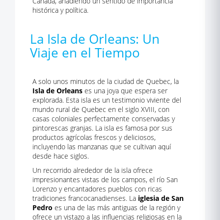
Canadá, añadiendo un sentido de importancia
histórica y política.
La Isla de Orleans: Un
Viaje en el Tiempo
A solo unos minutos de la ciudad de Quebec, la
Isla de Orleans
es una joya que espera ser
explorada. Esta isla es un testimonio viviente del
mundo rural de Quebec en el siglo XVIII, con
casas coloniales perfectamente conservadas y
pintorescas granjas. La isla es famosa por sus
productos agrícolas frescos y deliciosos,
incluyendo las manzanas que se cultivan aquí
desde hace siglos.
Un recorrido alrededor de la isla ofrece
impresionantes vistas de los campos, el río San
Lorenzo y encantadores pueblos con ricas
tradiciones francocanadienses. La
iglesia de San
Pedro
es una de las más antiguas de la región y
ofrece un vistazo a las influencias religiosas en la