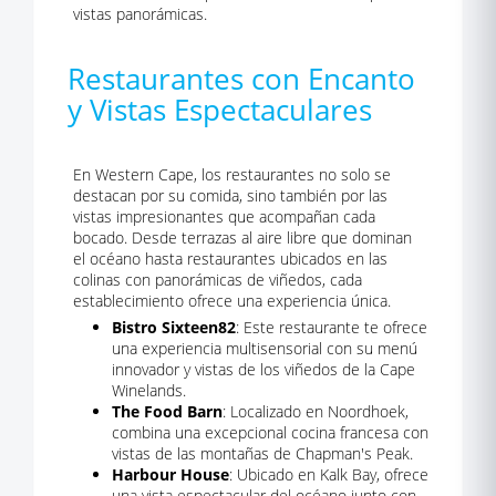
vistas panorámicas.
Restaurantes con Encanto
y Vistas Espectaculares
En Western Cape, los restaurantes no solo se
destacan por su comida, sino también por las
vistas impresionantes que acompañan cada
bocado. Desde terrazas al aire libre que dominan
el océano hasta restaurantes ubicados en las
colinas con panorámicas de viñedos, cada
establecimiento ofrece una experiencia única.
Bistro Sixteen82
: Este restaurante te ofrece
una experiencia multisensorial con su menú
innovador y vistas de los viñedos de la Cape
Winelands.
The Food Barn
: Localizado en Noordhoek,
combina una excepcional cocina francesa con
vistas de las montañas de Chapman's Peak.
Harbour House
: Ubicado en Kalk Bay, ofrece
una vista espectacular del océano junto con