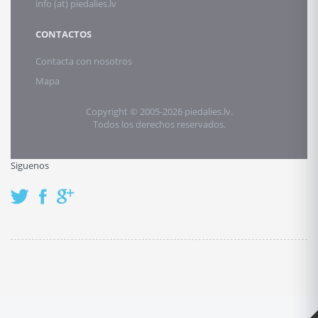
info (at) piedalies.lv
CONTACTOS
Contacta con nosotros
Mapa
Copyright © 2005-2026 piedalies.lv.
Todos los derechos reservados.
Siguenos