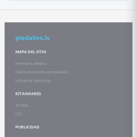
piedalies.lv
MAPA DEL SITIO
Poemas y deseos
Felicitaciones de cumpleanos
Letras de canciones
ESTANDARES
XHTML
CSS
PUBLICIDAD