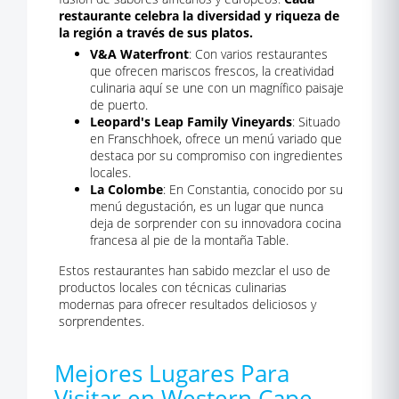
restaurante celebra la diversidad y riqueza de
la región a través de sus platos.
V&A Waterfront
: Con varios restaurantes
que ofrecen mariscos frescos, la creatividad
culinaria aquí se une con un magnífico paisaje
de puerto.
Leopard's Leap Family Vineyards
: Situado
en Franschhoek, ofrece un menú variado que
destaca por su compromiso con ingredientes
locales.
La Colombe
: En Constantia, conocido por su
menú degustación, es un lugar que nunca
deja de sorprender con su innovadora cocina
francesa al pie de la montaña Table.
Estos restaurantes han sabido mezclar el uso de
productos locales con técnicas culinarias
modernas para ofrecer resultados deliciosos y
sorprendentes.
Mejores Lugares Para
Visitar en Western Cape