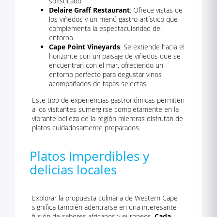
sofisticado.
Delaire Graff Restaurant
: Ofrece vistas de
los viñedos y un menú gastro-artístico que
complementa la espectacularidad del
entorno.
Cape Point Vineyards
: Se extiende hacia el
horizonte con un paisaje de viñedos que se
encuentran con el mar, ofreciendo un
entorno perfecto para degustar vinos
acompañados de tapas selectas.
Este tipo de experiencias gastronómicas permiten
a los visitantes sumergirse completamente en la
vibrante belleza de la región mientras disfrutan de
platos cuidadosamente preparados.
Platos Imperdibles y
delicias locales
Explorar la propuesta culinaria de Western Cape
significa también adentrarse en una interesante
fusión de sabores africanos y europeos.
Cada