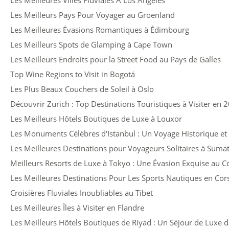
Les Meilleures Villes Fluviales À Los Angeles
Les Meilleurs Pays Pour Voyager au Groenland
Les Meilleures Évasions Romantiques à Édimbourg
Les Meilleurs Spots de Glamping à Cape Town
Les Meilleurs Endroits pour la Street Food au Pays de Galles
Top Wine Regions to Visit in Bogotá
Les Plus Beaux Couchers de Soleil à Oslo
Découvrir Zurich : Top Destinations Touristiques à Visiter en 
Les Meilleurs Hôtels Boutiques de Luxe à Louxor
Les Monuments Célèbres d'Istanbul : Un Voyage Historique et 
Les Meilleures Destinations pour Voyageurs Solitaires à Suma
Meilleurs Resorts de Luxe à Tokyo : Une Évasion Exquise au Cœ
Les Meilleures Destinations Pour Les Sports Nautiques en Cor
Croisières Fluviales Inoubliables au Tibet
Les Meilleures Îles à Visiter en Flandre
Les Meilleurs Hôtels Boutiques de Riyad : Un Séjour de Luxe 