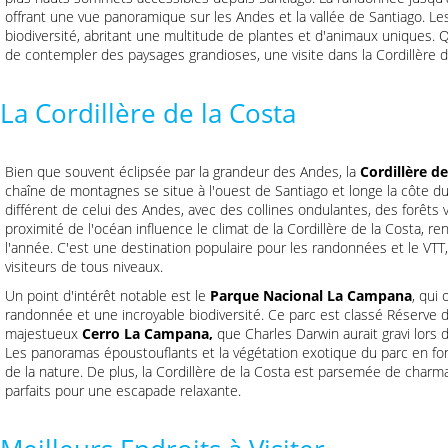
offrant une vue panoramique sur les Andes et la vallée de Santiago. L
biodiversité, abritant une multitude de plantes et d'animaux uniques. Qu
de contempler des paysages grandioses, une visite dans la Cordillère 
La Cordillère de la Costa
Bien que souvent éclipsée par la grandeur des Andes, la
Cordillère de
chaîne de montagnes se situe à l'ouest de Santiago et longe la côte d
différent de celui des Andes, avec des collines ondulantes, des forêts v
proximité de l'océan influence le climat de la Cordillère de la Costa, ren
l'année. C'est une destination populaire pour les randonnées et le VT
visiteurs de tous niveaux.
Un point d'intérêt notable est le
Parque Nacional La Campana
, qui
randonnée et une incroyable biodiversité. Ce parc est classé Réserve d
majestueux
Cerro La Campana,
que Charles Darwin aurait gravi lors
Les panoramas époustouflants et la végétation exotique du parc en fo
de la nature. De plus, la Cordillère de la Costa est parsemée de charma
parfaits pour une escapade relaxante.