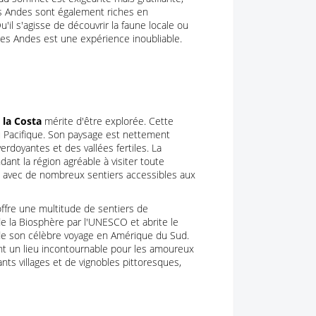
es Andes sont également riches en
'il s'agisse de découvrir la faune locale ou
des Andes est une expérience inoubliable.
 la Costa
mérite d'être explorée. Cette
u Pacifique. Son paysage est nettement
erdoyantes et des vallées fertiles. La
dant la région agréable à visiter toute
T, avec de nombreux sentiers accessibles aux
 offre une multitude de sentiers de
e la Biosphère par l'UNESCO et abrite le
 de son célèbre voyage en Amérique du Sud.
nt un lieu incontournable pour les amoureux
nts villages et de vignobles pittoresques,