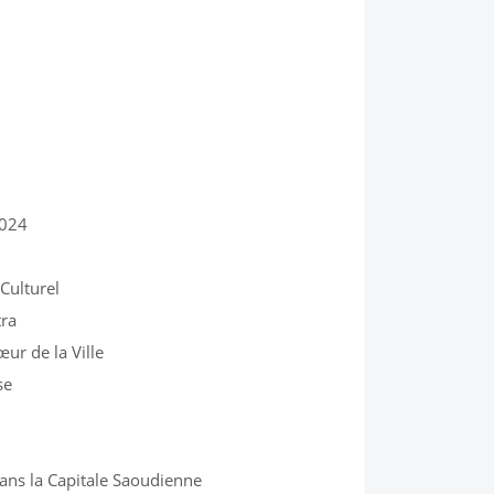
2024
Culturel
tra
ur de la Ville
se
dans la Capitale Saoudienne