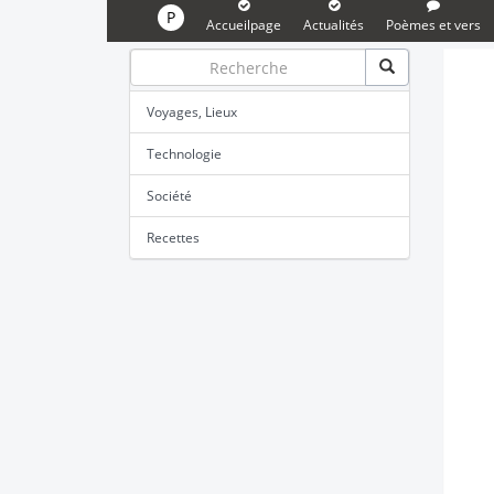
P
Accueilpage
Actualités
Poèmes et vers
Voyages, Lieux
Technologie
Société
Recettes