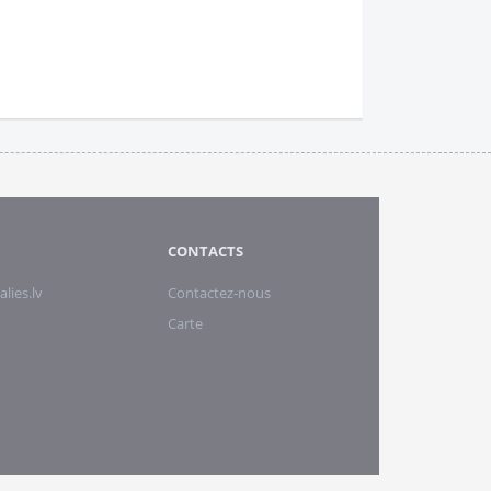
CONTACTS
alies.lv
Contactez-nous
Carte