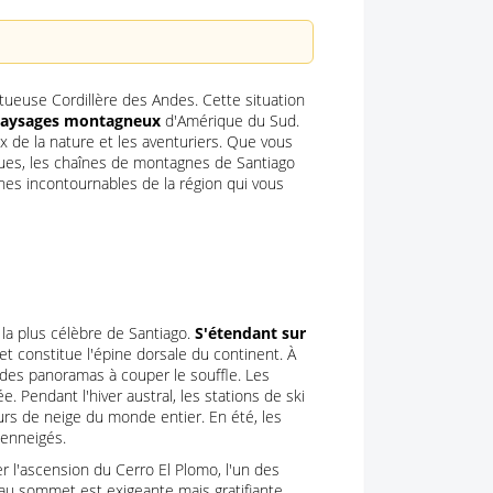
stueuse Cordillère des Andes. Cette situation
paysages montagneux
d'Amérique du Sud.
x de la nature et les aventuriers. Que vous
es, les chaînes de montagnes de Santiago
nes incontournables de la région qui vous
la plus célèbre de Santiago.
S'étendant sur
et constitue l'épine dorsale du continent. À
 des panoramas à couper le souffle. Les
e. Pendant l'hiver austral, les stations de ski
urs de neige du monde entier. En été, les
 enneigés.
 l'ascension du Cerro El Plomo, l'un des
u sommet est exigeante mais gratifiante,