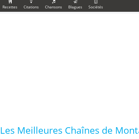
Recettes
Citations
Chansons
Blagues
Sociétés
Les Meilleures Chaînes de Mont