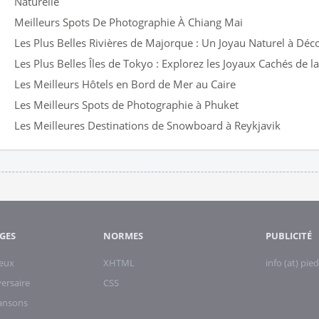
Naturelle
Meilleurs Spots De Photographie À Chiang Mai
Les Plus Belles Rivières de Majorque : Un Joyau Naturel à Déc
Les Plus Belles Îles de Tokyo : Explorez les Joyaux Cachés de l
Les Meilleurs Hôtels en Bord de Mer au Caire
Les Meilleurs Spots de Photographie à Phuket
Les Meilleures Destinations de Snowboard à Reykjavik
GES
NORMES
PUBLICITÉ
eux
XHTML
info (at) pied
ersaire
CSS
hansons