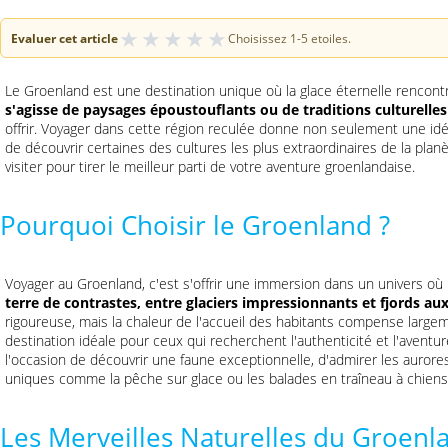
★
★
★
★
★
Evaluer cet article
Choisissez 1-5 etoiles.
Le Groenland est une destination unique où la glace éternelle rencont
s'agisse de paysages époustouflants ou de traditions culturelles
offrir. Voyager dans cette région reculée donne non seulement une idé
de découvrir certaines des cultures les plus extraordinaires de la planè
visiter pour tirer le meilleur parti de votre aventure groenlandaise.
Pourquoi Choisir le Groenland ?
Voyager au Groenland, c'est s'offrir une immersion dans un univers où
terre de contrastes, entre glaciers impressionnants et fjords au
rigoureuse, mais la chaleur de l'accueil des habitants compense largem
destination idéale pour ceux qui recherchent l'authenticité et l'avent
l'occasion de découvrir une faune exceptionnelle, d'admirer les aurores 
uniques comme la pêche sur glace ou les balades en traîneau à chiens
Les Merveilles Naturelles du Groenl