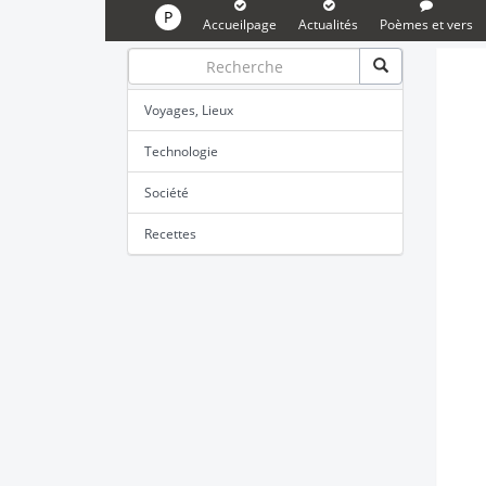
P
Accueilpage
Actualités
Poèmes et vers
Voyages, Lieux
Technologie
Société
Recettes