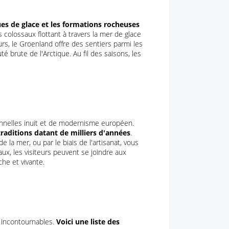
es de glace et les formations rocheuses
 colossaux flottant à travers la mer de glace
rs, le Groenland offre des sentiers parmi les
 brute de l'Arctique. Au fil des saisons, les
ionnelles inuit et de modernisme européen.
traditions datant de milliers d'années
.
e la mer, ou par le biais de l'artisanat, vous
aux, les visiteurs peuvent se joindre aux
che et vivante.
s incontournables.
Voici une liste des