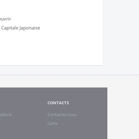
ouvrir
a Capitale Japonaise
CONTACTS
alies.lv
Contactez-nous
Carte