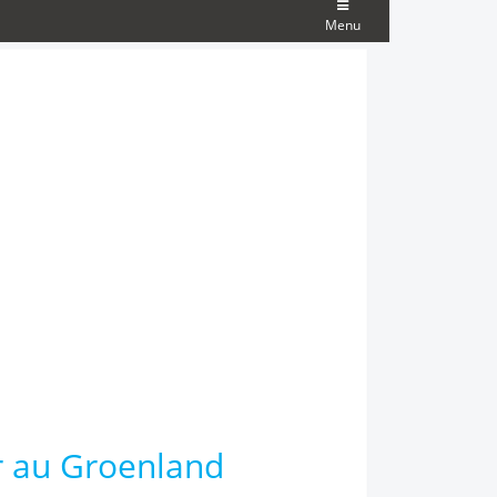
Menu
r au Groenland