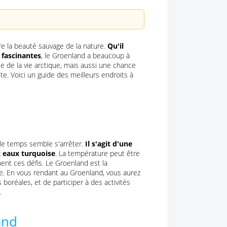
re la beauté sauvage de la nature.
Qu'il
 fascinantes
, le Groenland a beaucoup à
e de la vie arctique, mais aussi une chance
te. Voici un guide des meilleurs endroits à
 le temps semble s'arrêter.
Il s'agit d'une
x eaux turquoise
. La température peut être
ent ces défis. Le Groenland est la
ure. En vous rendant au Groenland, vous aurez
boréales, et de participer à des activités
.
and