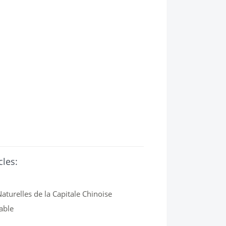
cles:
turelles de la Capitale Chinoise
able