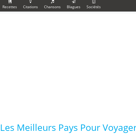
Recettes
Citations
Chansons
Blagues
Sociétés
Les Meilleurs Pays Pour Voyage