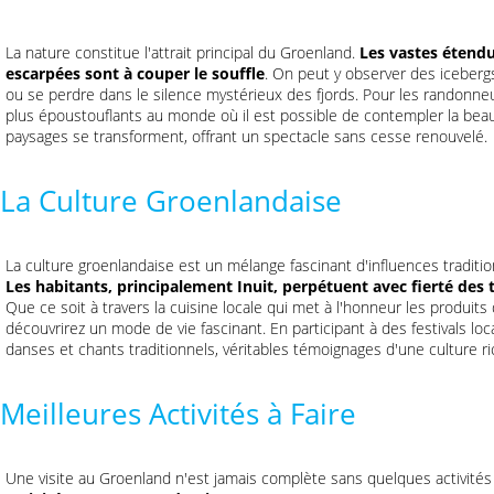
La nature constitue l'attrait principal du Groenland.
Les vastes étendu
escarpées sont à couper le souffle
. On peut y observer des icebergs
ou se perdre dans le silence mystérieux des fjords. Pour les randonneu
plus époustouflants au monde où il est possible de contempler la beauté
paysages se transforment, offrant un spectacle sans cesse renouvelé.
La Culture Groenlandaise
La culture groenlandaise est un mélange fascinant d'influences tradit
Les habitants, principalement Inuit, perpétuent avec fierté des 
Que ce soit à travers la cuisine locale qui met à l'honneur les produits d
découvrirez un mode de vie fascinant. En participant à des festivals loc
danses et chants traditionnels, véritables témoignages d'une culture ri
Meilleures Activités à Faire
Une visite au Groenland n'est jamais complète sans quelques activité