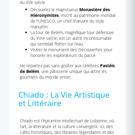
du XVe siècle.
Découvrez le majestueux
Monastère des
Hiéronymites
, inscrit au patrimoine mondial
de l'UNESCO, un chef-d'œuvre du style
manuélin.
La tour de Belém, magnifique tour défensive
du XVIe siècle, est un autre incontournable
qui semblait flotter sur l’eau.
Visitez le monument des Découvertes pour
honorer les explorateurs du passé.
Ne repartez pas sans goûter aux célèbres
Pastéis
de Belém
, une pâtisserie unique qui attire les
gourmets du monde entier.
Chiado : La Vie Artistique
et Littéraire
Chiado est l’épicentre intellectuel de Lisbonne, où
l’art, la littérature et la culture convergent. Ici, des
cafés historiques, des librairies légendaires et des