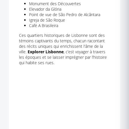
Monument des Découvertes
Elevador da Glória
Point de vue de São Pedro de Alcântara
Igreja de São Roque
Café A Brasileira
Ces quartiers historiques de Lisbonne sont des
témoins captivants du temps, chacun racontant
des récits uniques qui enrichissent l'âme de la
ville.
Explorer Lisbonne
, c’est voyager à travers
les époques et se laisser imprégner par l’histoire
qui habite ses rues.