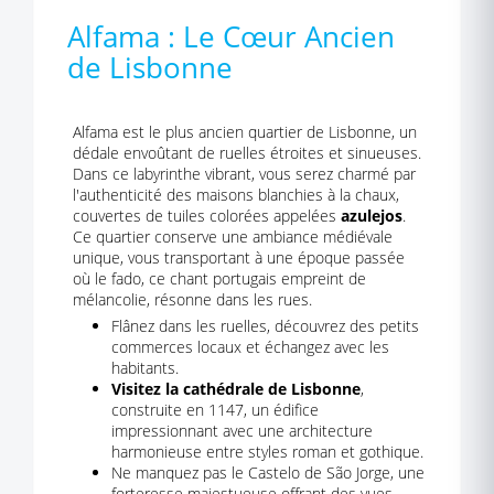
Alfama : Le Cœur Ancien
de Lisbonne
Alfama est le plus ancien quartier de Lisbonne, un
dédale envoûtant de ruelles étroites et sinueuses.
Dans ce labyrinthe vibrant, vous serez charmé par
l'authenticité des maisons blanchies à la chaux,
couvertes de tuiles colorées appelées
azulejos
.
Ce quartier conserve une ambiance médiévale
unique, vous transportant à une époque passée
où le fado, ce chant portugais empreint de
mélancolie, résonne dans les rues.
Flânez dans les ruelles, découvrez des petits
commerces locaux et échangez avec les
habitants.
Visitez la cathédrale de Lisbonne
,
construite en 1147, un édifice
impressionnant avec une architecture
harmonieuse entre styles roman et gothique.
Ne manquez pas le Castelo de São Jorge, une
forteresse majestueuse offrant des vues