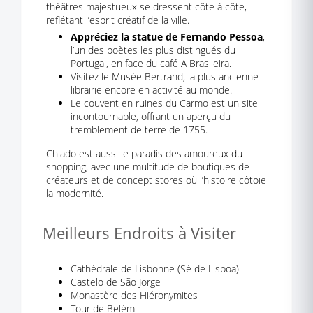
théâtres majestueux se dressent côte à côte,
reflétant l’esprit créatif de la ville.
Appréciez la statue de Fernando Pessoa
,
l’un des poètes les plus distingués du
Portugal, en face du café A Brasileira.
Visitez le Musée Bertrand, la plus ancienne
librairie encore en activité au monde.
Le couvent en ruines du Carmo est un site
incontournable, offrant un aperçu du
tremblement de terre de 1755.
Chiado est aussi le paradis des amoureux du
shopping, avec une multitude de boutiques de
créateurs et de concept stores où l’histoire côtoie
la modernité.
Meilleurs Endroits à Visiter
Cathédrale de Lisbonne (Sé de Lisboa)
Castelo de São Jorge
Monastère des Hiéronymites
Tour de Belém