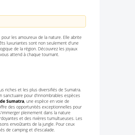
s pour les amoureux de la nature. Elle abrite
rêts luxuriantes sont non seulement d'une
logique de la région. Découvrez les joyaux
 vous attend à chaque tournant.
s riches et les plus diversifiés de Sumatra.
 un sanctuaire pour d'innombrables espèces
 de Sumatra
, une espèce en voie de
 offre des opportunités exceptionnelles pour
 s'immerger pleinement dans la nature
erdoyantes et des rivières tumultueuses. Les
sons envoûtants de la jungle. Pour ceux
ités de camping et d'escalade.