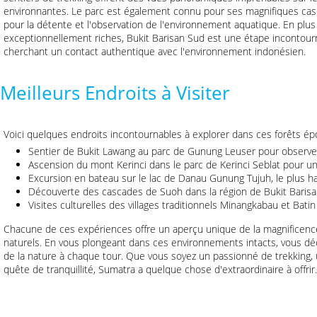
environnantes. Le parc est également connu pour ses magnifiques casca
pour la détente et l'observation de l'environnement aquatique. En plus 
exceptionnellement riches, Bukit Barisan Sud est une étape incontou
cherchant un contact authentique avec l'environnement indonésien.
Meilleurs Endroits à Visiter
Voici quelques endroits incontournables à explorer dans ces forêts ép
Sentier de Bukit Lawang au parc de Gunung Leuser pour observer
Ascension du mont Kerinci dans le parc de Kerinci Seblat pour un
Excursion en bateau sur le lac de Danau Gunung Tujuh, le plus ha
Découverte des cascades de Suoh dans la région de Bukit Barisa
Visites culturelles des villages traditionnels Minangkabau et Batin
Chacune de ces expériences offre un aperçu unique de la magnificence
naturels. En vous plongeant dans ces environnements intacts, vous déc
de la nature à chaque tour. Que vous soyez un passionné de trekking
quête de tranquillité, Sumatra a quelque chose d'extraordinaire à offrir.