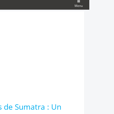
Menu
s de Sumatra : Un