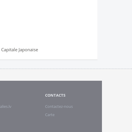
a Capitale Japonaise
CONTACTS
alies.lv
Contactez-nous
Carte