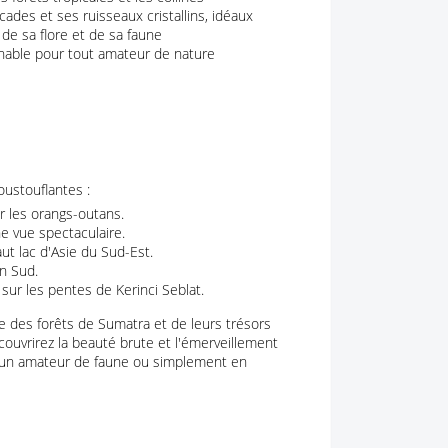
des et ses ruisseaux cristallins, idéaux
de sa flore et de sa faune
rnable pour tout amateur de nature
oustouflantes :
 les orangs-outans.
e vue spectaculaire.
ut lac d'Asie du Sud-Est.
n Sud.
 sur les pentes de Kerinci Seblat.
 des forêts de Sumatra et de leurs trésors
ouvrirez la beauté brute et l'émerveillement
, un amateur de faune ou simplement en