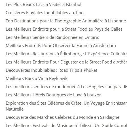
Les Plus Beaux Lacs à Visiter à Istanbul
Croisières Fluviales Inoubliables au Tibet
Top Destinations pour la Photographie Animalière à Lisbonne
Les Meilleurs Endroits pour la Street Food au Pays de Galles
Les Meilleurs Sentiers de Randonnée en Ontario
Meilleurs Endroits Pour Observer la Faune à Amsterdam
Les Meilleurs Restaurants à Édimbourg : L'Expérience Culinair
Les Meilleurs Endroits Pour Déguster de la Street Food à Athè
Découvertes Inoubliables : Road Trips à Phuket
Meilleurs Bars à Vin à Reykjavik
Les meilleurs sentiers de randonnée à Los Angeles : un parad
Les Meilleurs Hôtels Boutiques de Luxe à Louxor
Exploration des Sites Célèbres de Crète: Un Voyage Enrichissant
Naturelle
Découverte des Marchés Célèbres du Monde en Sardaigne
Les Meilleurs Festivals de Musique à Tbilissi : Un Guide Compl