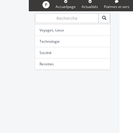
P
Accueilpage
Actualités
Poèmes et vers
Voyages, Lieux
Technologie
Société
Recettes