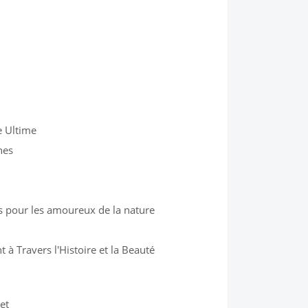
e Ultime
nes
is pour les amoureux de la nature
 à Travers l'Histoire et la Beauté
et