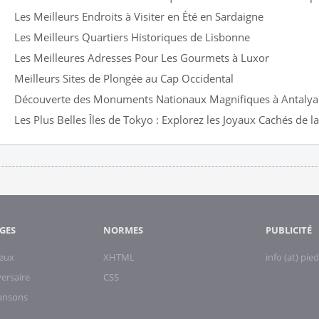
Les Meilleurs Endroits à Visiter en Été en Sardaigne
Les Meilleurs Quartiers Historiques de Lisbonne
Les Meilleures Adresses Pour Les Gourmets à Luxor
Meilleurs Sites de Plongée au Cap Occidental
Découverte des Monuments Nationaux Magnifiques à Antalya
Les Plus Belles Îles de Tokyo : Explorez les Joyaux Cachés de l
GES
NORMES
PUBLICITÉ
eux
XHTML
info (at) pied
ersaire
CSS
hansons