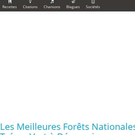
Recettes
Citations
Chansons
Blagues
Sociétés
Les Meilleures Forêts Nationale