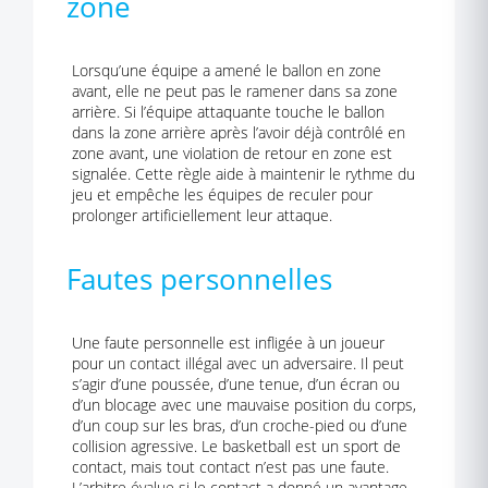
zone
Lorsqu’une équipe a amené le ballon en zone
avant, elle ne peut pas le ramener dans sa zone
arrière. Si l’équipe attaquante touche le ballon
dans la zone arrière après l’avoir déjà contrôlé en
zone avant, une violation de retour en zone est
signalée. Cette règle aide à maintenir le rythme du
jeu et empêche les équipes de reculer pour
prolonger artificiellement leur attaque.
Fautes personnelles
Une faute personnelle est infligée à un joueur
pour un contact illégal avec un adversaire. Il peut
s’agir d’une poussée, d’une tenue, d’un écran ou
d’un blocage avec une mauvaise position du corps,
d’un coup sur les bras, d’un croche-pied ou d’une
collision agressive. Le basketball est un sport de
contact, mais tout contact n’est pas une faute.
L’arbitre évalue si le contact a donné un avantage