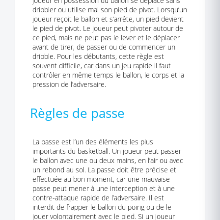
joueur en possession du ballon se déplace sans
dribbler ou utilise mal son pied de pivot. Lorsqu’un
joueur reçoit le ballon et s’arrête, un pied devient
le pied de pivot. Le joueur peut pivoter autour de
ce pied, mais ne peut pas le lever et le déplacer
avant de tirer, de passer ou de commencer un
dribble. Pour les débutants, cette règle est
souvent difficile, car dans un jeu rapide il faut
contrôler en même temps le ballon, le corps et la
pression de l’adversaire.
Règles de passe
La passe est l’un des éléments les plus
importants du basketball. Un joueur peut passer
le ballon avec une ou deux mains, en l’air ou avec
un rebond au sol. La passe doit être précise et
effectuée au bon moment, car une mauvaise
passe peut mener à une interception et à une
contre-attaque rapide de l’adversaire. Il est
interdit de frapper le ballon du poing ou de le
jouer volontairement avec le pied. Si un joueur