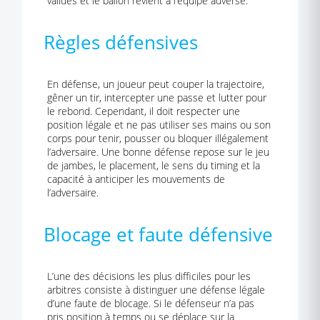
validés et le ballon revient à l’équipe adverse.
Règles défensives
En défense, un joueur peut couper la trajectoire,
gêner un tir, intercepter une passe et lutter pour
le rebond. Cependant, il doit respecter une
position légale et ne pas utiliser ses mains ou son
corps pour tenir, pousser ou bloquer illégalement
l’adversaire. Une bonne défense repose sur le jeu
de jambes, le placement, le sens du timing et la
capacité à anticiper les mouvements de
l’adversaire.
Blocage et faute défensive
L’une des décisions les plus difficiles pour les
arbitres consiste à distinguer une défense légale
d’une faute de blocage. Si le défenseur n’a pas
pris position à temps ou se déplace sur la