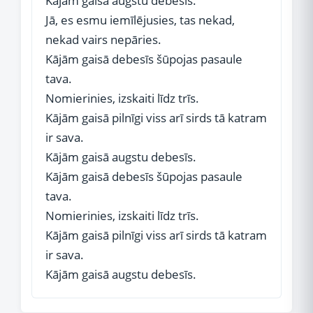
Kājām gaisā augstu debesīs.
Jā, es esmu iemīlējusies, tas nekad,
nekad vairs nepāries.
Kājām gaisā debesīs šūpojas pasaule
tava.
Nomierinies, izskaiti līdz trīs.
Kājām gaisā pilnīgi viss arī sirds tā katram
ir sava.
Kājām gaisā augstu debesīs.
Kājām gaisā debesīs šūpojas pasaule
tava.
Nomierinies, izskaiti līdz trīs.
Kājām gaisā pilnīgi viss arī sirds tā katram
ir sava.
Kājām gaisā augstu debesīs.