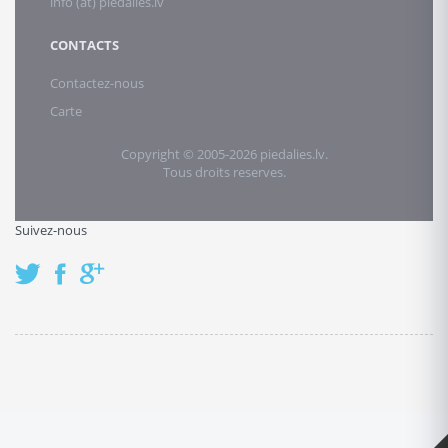
info (at) piedalies.lv
CONTACTS
Contactez-nous
Carte
Copyright © 2005-2026 piedalies.lv.
Tous droits reserves.
Suivez-nous