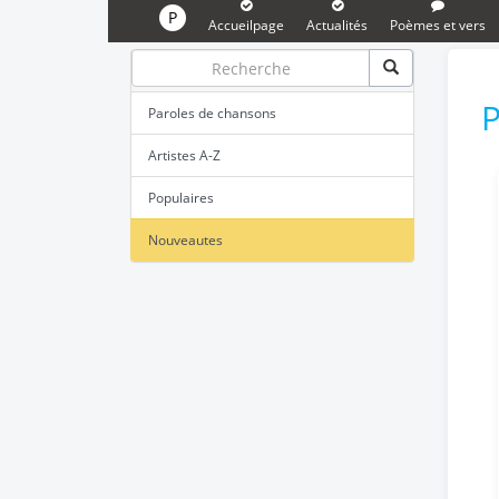
P
Accueilpage
Actualités
Poèmes et vers
P
Paroles de chansons
Artistes A-Z
Populaires
Nouveautes