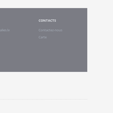
CONTACTS
alies.lv
Contactez-nous
Carte