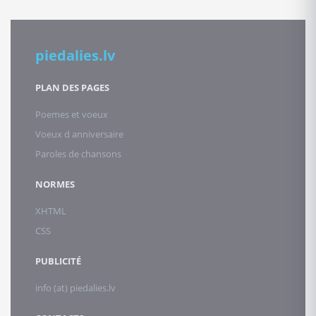
piedalies.lv
PLAN DES PAGES
Poemes et voeux
Voeux d anniversaire
Paroles de chansons
NORMES
XHTML
CSS
PUBLICITÉ
info (at) piedalies.lv