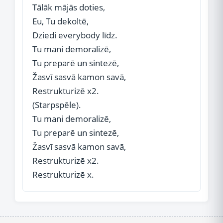
Tālāk mājās doties,
Eu, Tu dekoltē,
Dziedi everybody līdz.
Tu mani demoralizē,
Tu preparē un sintezē,
Žasvī sasvā kamon savā,
Restrukturizē x2.
(Starpspēle).
Tu mani demoralizē,
Tu preparē un sintezē,
Žasvī sasvā kamon savā,
Restrukturizē x2.
Restrukturizē x.