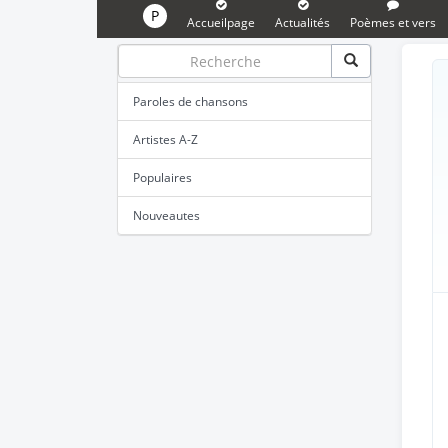
P
Accueilpage
Actualités
Poèmes et vers
Paroles de chansons
Artistes A-Z
Populaires
Nouveautes