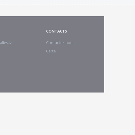
CONTACTS
alies.lv
Contactez-nous
Carte