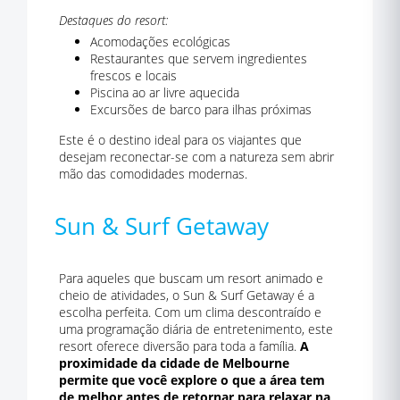
Destaques do resort:
Acomodações ecológicas
Restaurantes que servem ingredientes
frescos e locais
Piscina ao ar livre aquecida
Excursões de barco para ilhas próximas
Este é o destino ideal para os viajantes que
desejam reconectar-se com a natureza sem abrir
mão das comodidades modernas.
Sun & Surf Getaway
Para aqueles que buscam um resort animado e
cheio de atividades, o Sun & Surf Getaway é a
escolha perfeita. Com um clima descontraído e
uma programação diária de entretenimento, este
resort oferece diversão para toda a família.
A
proximidade da cidade de Melbourne
permite que você explore o que a área tem
de melhor antes de retornar para relaxar na