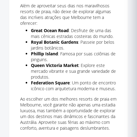
Além de aproveitar seus dias nos maravilhosos
resorts de praia, não deixe de explorar algumas
das incríveis atrações que Melbourne tem a
oferecer:
Great Ocean Road
: Desfrute de uma das
mais cênicas estradas costeiras do mundo.
Royal Botanic Gardens
: Passeie por belos
jardins botânicos.
Phillip Island
: Famosa por suas colônias de
pinguins.
Queen Victoria Market
: Explore este
mercado vibrante e sua grande variedade de
produtos.
Federation Square
: Um ponto de encontro
icônico com arquitetura moderna e museus.
Ao escolher um dos melhores resorts de praia em
Melbourne, você garante não apenas uma estadia
luxuosa, mas também a oportunidade de explorar
um dos destinos mais dinâmicos e fascinantes da
Austrália. Aproveite suas férias ao máximo com
conforto, aventura e paisagens deslumbrantes.