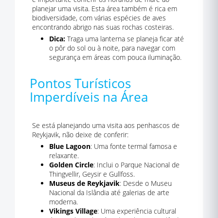
planejar uma visita. Esta área também é rica em
biodiversidade, com várias espécies de aves
encontrando abrigo nas suas rochas costeiras.
Dica:
Traga uma lanterna se planeja ficar até
o pôr do sol ou à noite, para navegar com
segurança em áreas com pouca iluminação.
Pontos Turísticos
Imperdíveis na Área
Se está planejando uma visita aos penhascos de
Reykjavik, não deixe de conferir:
Blue Lagoon
: Uma fonte termal famosa e
relaxante.
Golden Circle
: Inclui o Parque Nacional de
Thingvellir, Geysir e Gullfoss.
Museus de Reykjavik
: Desde o Museu
Nacional da Islândia até galerias de arte
moderna.
Vikings Village
: Uma experiência cultural