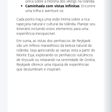
única sobre a história dos vikings na Islândia.
Caminhada com vistas infinitas
: Encontre
uma trilha e aventure-se.
Cada ponto traça uma visão íntima sobre a rica
tapeçaria natural e cultural da Islândia. Planeje seu
itinerário incluindo estes elementos para uma
experiência inesquecível.
Em suma, as vistas dos penhascos de Reykjavik
são um reflexo maravilhoso da beleza natural da
Islândia. Seja apreciando as vastas vista a partir do
Monte Esja, explorando os penhascos vulcânicos
de Krysuvik ou relaxando na serenidade de Grotta,
Reykjavik oferece uma riqueza de experiências
que deslumbram e inspiram.