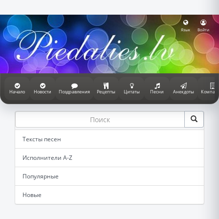
Язык
Войти
Начало
Новости
Поздравления
Рецепты
Цитаты
Песни
Анекдоты
Компан
Тексты песен
Исполнители A-Z
Популярные
Новые