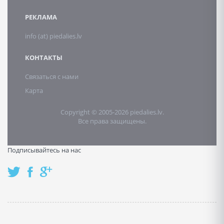
РЕКЛАМА
info (at) piedalies.lv
КОНТАКТЫ
Связаться с нами
Карта
Copyright © 2005-2026 piedalies.lv.
Все права защищены.
Подписывайтесь на нас