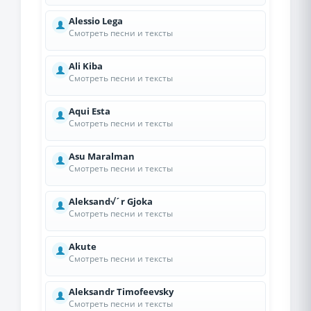
Alessio Lega
Смотреть песни и тексты
Ali Kiba
Смотреть песни и тексты
Aqui Esta
Смотреть песни и тексты
Asu Maralman
Смотреть песни и тексты
Aleksand√´r Gjoka
Смотреть песни и тексты
Akute
Смотреть песни и тексты
Aleksandr Timofeevsky
Смотреть песни и тексты