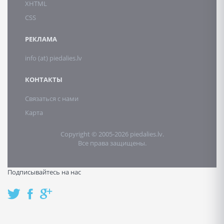
XHTML
CSS
РЕКЛАМА
info (at) piedalies.lv
КОНТАКТЫ
Связаться с нами
Карта
Copyright © 2005-2026 piedalies.lv.
Все права защищены.
Подписывайтесь на нас