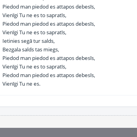
Piedod man piedod es attapos debesīs,
Vienīgi Tu ne es to sapratīs,
Piedod man piedod es attapos debesīs,
Vienīgi Tu ne es to sapratīs,
Ietinies segā tur salds,
Bezgala salds tas miegs,
Piedod man piedod es attapos debesīs,
Vienīgi Tu ne es to sapratīs,
Piedod man piedod es attapos debesīs,
Vienīgi Tu ne es.