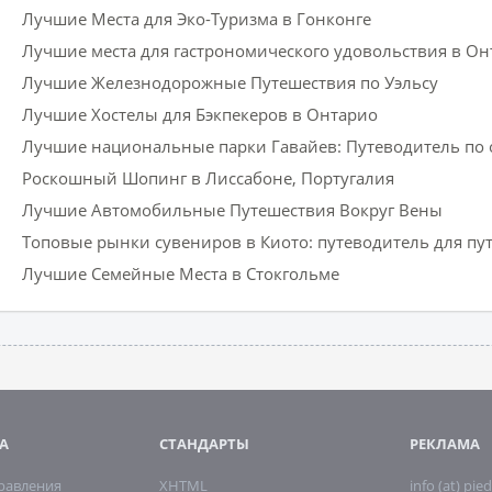
Лучшие Места для Эко-Туризма в Гонконге
Лучшие места для гастрономического удовольствия в Он
Лучшие Железнодорожные Путешествия по Уэльсу
Лучшие Хостелы для Бэкпекеров в Онтарио
Лучшие национальные парки Гавайев: Путеводитель по 
Роскошный Шопинг в Лиссабоне, Португалия
Лучшие Автомобильные Путешествия Вокруг Вены
Топовые рынки сувениров в Киото: путеводитель для п
Лучшие Семейные Места в Стокгольме
А
СТАНДАРТЫ
РЕКЛАМА
дравления
XHTML
info (at) pied