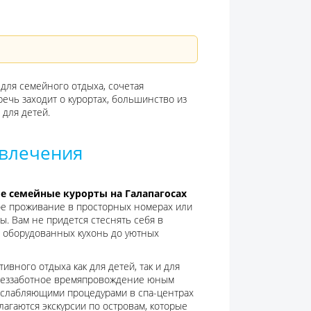
для семейного отдыха, сочетая
речь заходит о курортах, большинство из
 для детей.
звлечения
е семейные курорты на Галапагосах
ое проживание в просторных номерах или
ы. Вам не придется стеснять себя в
но оборудованных кухонь до уютных
вного отдыха как для детей, так и для
еззаботное времяпровождение юным
асслабляющими процедурами в спа-центрах
лагаются экскурсии по островам, которые