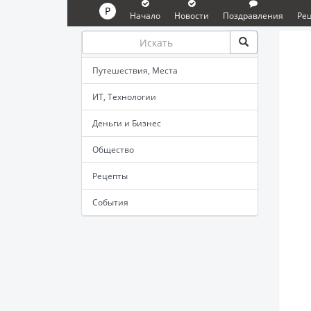
P
Начало
Новости
Поздравления
Ре
Путешествия, Места
ИТ, Технологии
Деньги и Бизнес
Общество
Рецепты
События