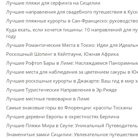
Лучшие пляжи для серфинга на Сицилии
Лучшие направления для свадебного путешествия в Куск
Лучшие пляжные курорты в Сан-Франциско: руководство
Куда ехать, если хочется тишины: 10 направлений для пу
году
Лучшие Романтические Места в Токио: Идеи для Идеаль
Роскошный Шопинг в Кейптауне, Южная Африка
Лучшие Рофтоп Бары в Лиме: Наслаждаемся Панорамны
Лучшие места для наблюдения за цветением сакуры в Ю
Лучшие роскошные курорты в Джакарте: Ваш гид в мир э
Лучшие Туристические Направления в Эр-Рияде
Лучшие местные пивоварни в Лиме
Самые знаковые горы во Флоренции: красоты Тосканы
Лучшие деревни Европы в окрестностях Берлина
Лучшие Пляжи Мира в Сеуле: Уникальный Путеводитель
Знаменитые замки Сицилии: Увлекательное путешестви