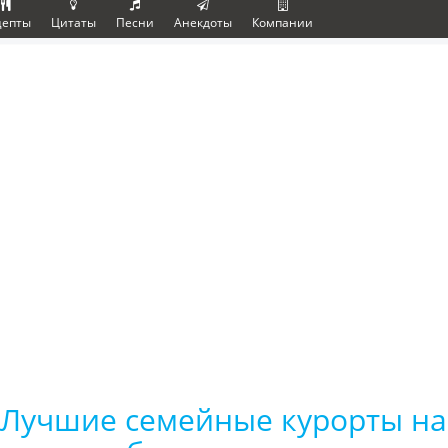
цепты
Цитаты
Песни
Анекдоты
Компании
Лучшие семейные курорты на 