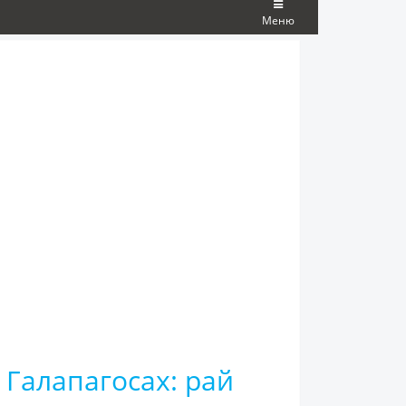
Меню
Галапагосах: рай