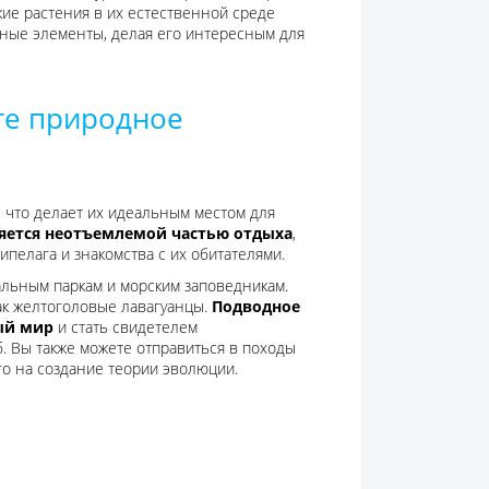
ие растения в их естественной среде
ьные элементы, делая его интересным для
те природное
 что делает их идеальным местом для
яется неотъемлемой частью отдыха
,
пелага и знакомства с их обитателями.
альным паркам и морским заповедникам.
 как желтоголовые лавагуанцы.
Подводное
ый мир
и стать свидетелем
. Вы также можете отправиться в походы
го на создание теории эволюции.