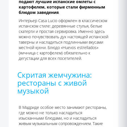
подают лучшие испанские омлеты с
картофелем, которые стали фирменным
блюдом заведения
.
Интерьер Casa Lucio оформлен в классическом
испанском стиле: деревянные стулья, белые
скатерти и простая сервировка. Именно здесь
можно почувствовать дух настоящей испанской
таверны и насладиться подлинными вкусами
местной кухни. Блюдо «Huevos estrellados»
(яичница с картофелем) обязательно к
дегустации для всех посетителей.
Скритая жемчужина:
рестораны с живой
музыкой
В Мадриде особое место занимают рестораны,
где можно не только насладиться
изысканными блюдами, но и насладиться
живым музыкальным сопровождением. Такие