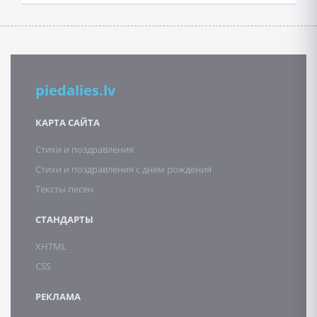
piedalies.lv
КАРТА САЙТА
Стихи и поздравления
Стихи и поздравления с днем рождения
Тексты песен
СТАНДАРТЫ
XHTML
CSS
РЕКЛАМА