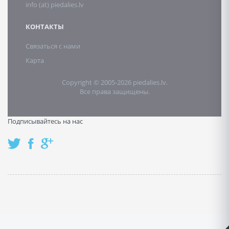
info (at) piedalies.lv
КОНТАКТЫ
Связаться с нами
Карта
Copyright © 2005-2026 piedalies.lv.
Все права защищены.
Подписывайтесь на нас