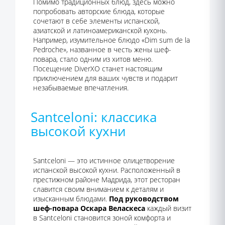
Помимо традиционных блюд, здесь можно
попробовать авторские блюда, которые
сочетают в себе элементы испанской,
азиатской и латиноамериканской кухонь.
Например, изумительное блюдо «Dim sum de la
Pedroche», названное в честь жены шеф-
повара, стало одним из хитов меню.
Посещение DiverXO станет настоящим
приключением для ваших чувств и подарит
незабываемые впечатления.
Santceloni: классика
высокой кухни
Santceloni — это истинное олицетворение
испанской высокой кухни. Расположенный в
престижном районе Мадрида, этот ресторан
славится своим вниманием к деталям и
изысканным блюдами.
Под руководством
шеф-повара Оскара Веласкеса
каждый визит
в Santceloni становится зоной комфорта и