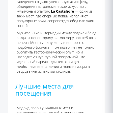
заведения создают уникальную атмосферу,
объединив гастрономическое искусство с
культурным опытом.
La Castafiore
— один из
таких мест, где оперные певцы исполняют
популярные арии, сопровождая обед или ужин
гостей.
Музыкальные интермедии между подачей блюд
создают неповторимую атмосферу волшебного
вечера. Местные и туристы в восторге от
подобного формата — он позволяет не только
обогатить гастрономический опыт, но и
насладиться культурной программой. Это
идеальный вариант для тех, кто ищет
необычные впечатления и новые эмоции в
сердцевине испанской столицы.
Лучшие места для
посещения
Мадрид полон уникальных мест и
достопримечательностей, которые стоит