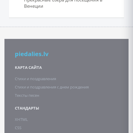
Венеции
piedalies.lv
КАРТА САЙТА
Стихи и поздравления
Стихи и поздравления с днем рождения
Тексты песен
СТАНДАРТЫ
XHTML
CSS