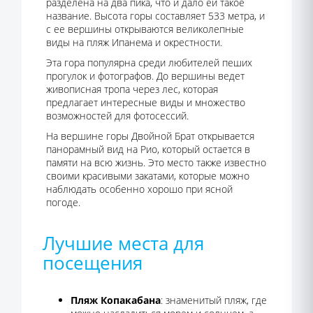
разделена на два пика, что и дало ей такое
название. Высота горы составляет 533 метра, и
с ее вершины открываются великолепные
виды на пляж Ипанема и окрестности.
Эта гора популярна среди любителей пеших
прогулок и фотографов. До вершины ведет
живописная тропа через лес, которая
предлагает интересные виды и множество
возможностей для фотосессий.
На вершине горы Двойной Брат открывается
панорамный вид на Рио, который остается в
памяти на всю жизнь. Это место также известно
своими красивыми закатами, которые можно
наблюдать особенно хорошо при ясной
погоде.
Лучшие места для
посещения
Пляж Копакабана
: знаменитый пляж, где