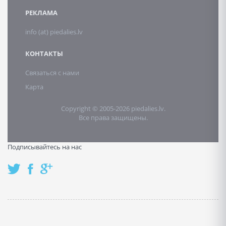
РЕКЛАМА
info (at) piedalies.lv
КОНТАКТЫ
Связаться с нами
Карта
Copyright © 2005-2026 piedalies.lv.
Все права защищены.
Подписывайтесь на нас