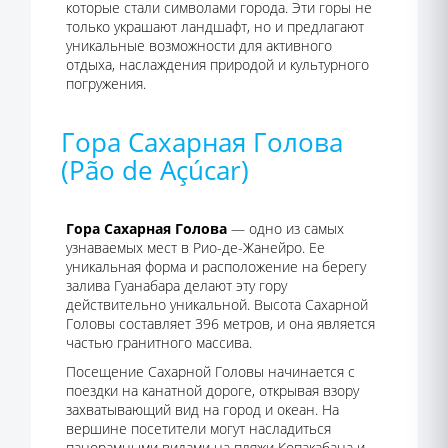
которые стали символами города. Эти горы не
только украшают ландшафт, но и предлагают
уникальные возможности для активного
отдыха, наслаждения природой и культурного
погружения.
Гора Сахарная Голова
(Pão de Açúcar)
Гора Сахарная Голова
— одно из самых
узнаваемых мест в Рио-де-Жанейро. Ее
уникальная форма и расположение на берегу
залива Гуанабара делают эту гору
действительно уникальной. Высота Сахарной
Головы составляет 396 метров, и она является
частью гранитного массива.
Посещение Сахарной Головы начинается с
поездки на канатной дороге, открывая взору
захватывающий вид на город и океан. На
вершине посетители могут насладиться
панорамными видами на пляжи Копакабана и