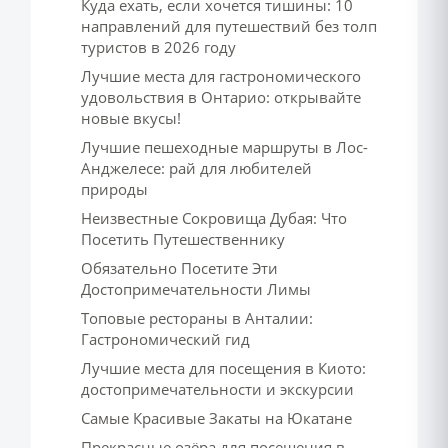
Куда ехать, если хочется тишины: 10
направлений для путешествий без толп
туристов в 2026 году
Лучшие места для гастрономического
удовольствия в Онтарио: открывайте
новые вкусы!
Лучшие пешеходные маршруты в Лос-
Анджелесе: рай для любителей
природы
Неизвестные Сокровища Дубая: Что
Посетить Путешественнику
Обязательно Посетите Эти
Достопримечательности Лимы
Топовые рестораны в Анталии:
Гастрономический гид
Лучшие места для посещения в Киото:
достопримечательности и экскурсии
Самые Красивые Закаты на Юкатане
Прекрасные озёра для посещения в