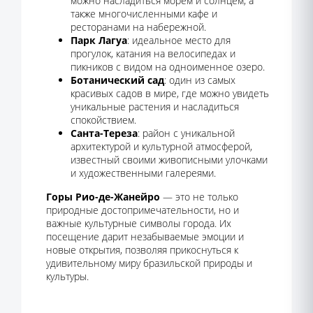
можно насладиться морем и солнцем, а
также многочисленными кафе и
ресторанами на набережной.
Парк Лагуа
: идеальное место для
прогулок, катания на велосипедах и
пикников с видом на одноименное озеро.
Ботанический сад
: один из самых
красивых садов в мире, где можно увидеть
уникальные растения и насладиться
спокойствием.
Санта-Тереза
: район с уникальной
архитектурой и культурной атмосферой,
известный своими живописными улочками
и художественными галереями.
Горы Рио-де-Жанейро
— это не только
природные достопримечательности, но и
важные культурные символы города. Их
посещение дарит незабываемые эмоции и
новые открытия, позволяя прикоснуться к
удивительному миру бразильской природы и
культуры.