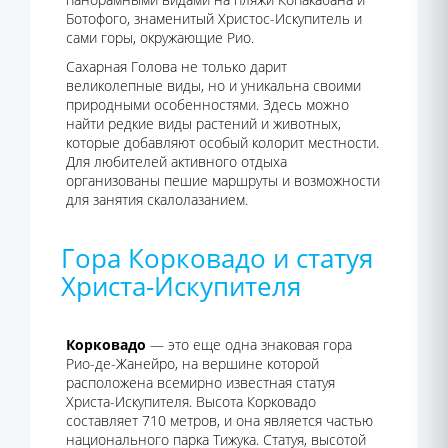
Ботофого, знаменитый Христос-Искупитель и
сами горы, окружающие Рио.
Сахарная Голова не только дарит
великолепные виды, но и уникальна своими
природными особенностями. Здесь можно
найти редкие виды растений и животных,
которые добавляют особый колорит местности.
Для любителей активного отдыха
организованы пешие маршруты и возможности
для занятия скалолазанием.
Гора Корковадо и статуя
Христа-Искупителя
Корковадо
— это еще одна знаковая гора
Рио-де-Жанейро, на вершине которой
расположена всемирно известная статуя
Христа-Искупителя. Высота Корковадо
составляет 710 метров, и она является частью
национального парка Тижука. Статуя, высотой