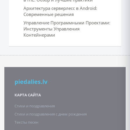
Архитектура серверлесс в Android:
Современные решения
Управление Программными Проектами:
Инструменты Управления
Контейнерами
piedalies.lv
КАРТА САЙТА
Стихи и поздравления
Стихи и поздравления с днем рождения
Тексты песен