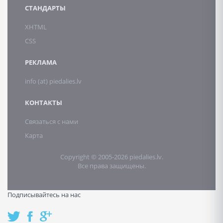
СТАНДАРТЫ
XHTML
CSS
РЕКЛАМА
info (at) piedalies.lv
КОНТАКТЫ
Связаться с нами
Карта
Copyright © 2005-2026 piedalies.lv.
Все права защищены.
Подписывайтесь на нас