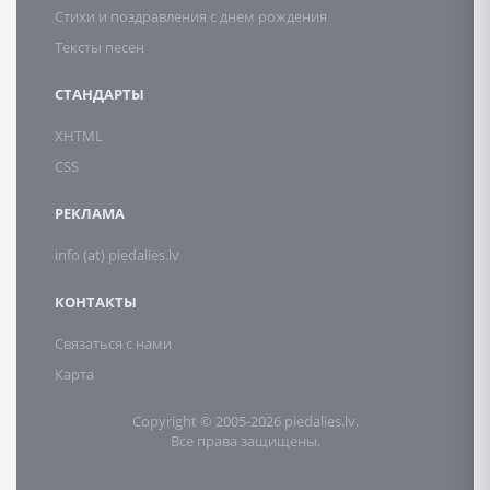
Стихи и поздравления с днем рождения
Тексты песен
СТАНДАРТЫ
XHTML
CSS
РЕКЛАМА
info (at) piedalies.lv
КОНТАКТЫ
Связаться с нами
Карта
Copyright © 2005-2026 piedalies.lv.
Все права защищены.