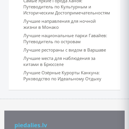
Самые Яркие Города Ханоя:
Путеводитель по Культурным и
Историческим Достопримечательностям
Лучшие направления для ночной
жизни в Монако
Лучшие национальные парки Гавайев:
Путеводитель по островам
Лучшие рестораны с видом в Варшаве
Лучшие места для наблюдения за
китами в Брюсселе
Лучшие Озёрные Курорты Канкуна:
Руководство по Идеальному Отдыху
piedalies.lv