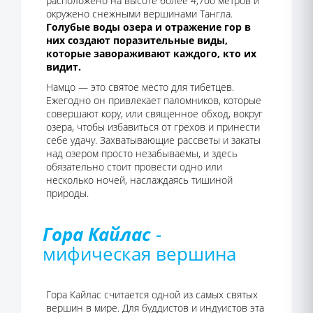
расположено на высоте более 4,700 метров и
окружено снежными вершинами Тангла.
Голубые воды озера и отражение гор в
них создают поразительные виды,
которые завораживают каждого, кто их
видит.
Намцо — это святое место для тибетцев.
Ежегодно он привлекает паломников, которые
совершают кору, или священное обход, вокруг
озера, чтобы избавиться от грехов и принести
себе удачу. Захватывающие рассветы и закаты
над озером просто незабываемы, и здесь
обязательно стоит провести одно или
несколько ночей, наслаждаясь тишиной
природы.
Гора Кайлас
-
мифическая вершина
Гора Кайлас считается одной из самых святых
вершин в мире. Для буддистов и индуистов эта