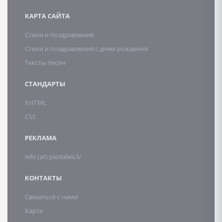
КАРТА САЙТА
Стихи и поздравления
Стихи и поздравления с днем рождения
Тексты песен
СТАНДАРТЫ
XHTML
CSS
РЕКЛАМА
info (at) piedalies.lv
КОНТАКТЫ
Связаться с нами
Карта