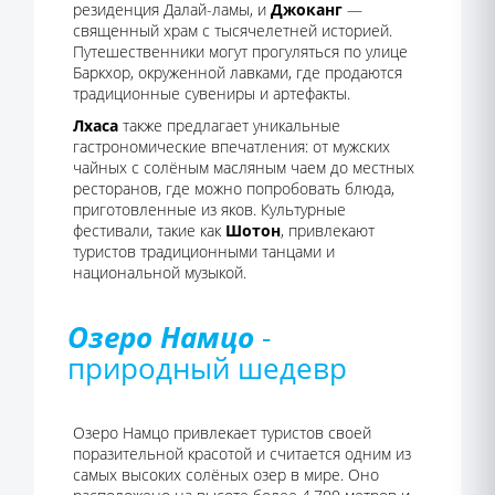
резиденция Далай-ламы, и
Джоканг
—
священный храм с тысячелетней историей.
Путешественники могут прогуляться по улице
Баркхор, окруженной лавками, где продаются
традиционные сувениры и артефакты.
Лхаса
также предлагает уникальные
гастрономические впечатления: от мужских
чайных с солёным масляным чаем до местных
ресторанов, где можно попробовать блюда,
приготовленные из яков. Культурные
фестивали, такие как
Шотон
, привлекают
туристов традиционными танцами и
национальной музыкой.
Озеро Намцо
-
природный шедевр
Озеро Намцо привлекает туристов своей
поразительной красотой и считается одним из
самых высоких солёных озер в мире. Оно