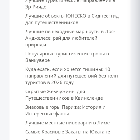
Лучшие Туристические Направления в
Эр-Рияде
Лучшие объекты ЮНЕСКО в Сиднее: гид
для путешественников
Лучшие пешеходные маршруты в Лос-
Анджелесе: рай для любителей
природы
Популярные туристические тропы в
Ванкувере
Куда ехать, если хочется тишины: 10
направлений для путешествий без толп
туристов в 2026 году
Скрытые Жемчужины для
Путешественников в Квинсленде
Знаковые горы Парижа: История и
Интересные факты
Лучшие местные пивоварни в Лиме
Самые Красивые Закаты на Юкатане