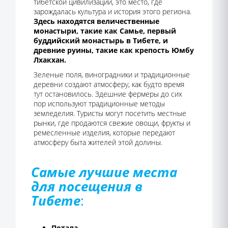
тибетской цивилизации, это место, где
зарождалась культура и история этого региона.
Здесь находятся величественные
монастыри, такие как Самье, первый
буддийский монастырь в Тибете, и
древние руины, такие как крепость Юмбу
Лхакхан.
Зеленые поля, виноградники и традиционные
деревни создают атмосферу, как будто время
тут остановилось. Здешние фермеры до сих
пор используют традиционные методы
земледелия. Туристы могут посетить местные
рынки, где продаются свежие овощи, фрукты и
ремесленные изделия, которые передают
атмосферу быта жителей этой долины.
Самые лучшие места
для посещения в
Тибете
:
Потала