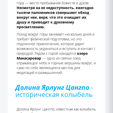
гора — место пребывания божеств и духов.
Несмотря на ее недоступность, ежегодно
тысячи паломников совершают обход
вокруг нее, веря, что это очищает их
душу и приводит к духовному
просветлению.
Поход вокруг горы занимает несколько дней и
требует физической подготовки, но это
подлинное приключение, которое дарит
возможность уединиться и вступить в контакт с
природой. Рядом с горой находится
озеро
Манасаровар
— одно из святых озер,
отражающее небо и горные вершины вокруг, и
само по себе являющееся местом для
медитаций и размышлений.
Долина Ярлунг Цангпо
-
историческая колыбель
Долина Ярлунг Цангпо, известная как колыбель