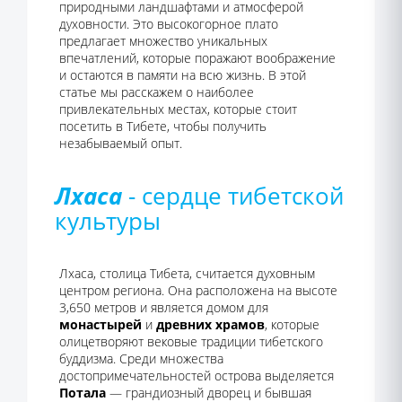
природными ландшафтами и атмосферой
духовности. Это высокогорное плато
предлагает множество уникальных
впечатлений, которые поражают воображение
и остаются в памяти на всю жизнь. В этой
статье мы расскажем о наиболее
привлекательных местах, которые стоит
посетить в Тибете, чтобы получить
незабываемый опыт.
Лхаса
- сердце тибетской
культуры
Лхаса, столица Тибета, считается духовным
центром региона. Она расположена на высоте
3,650 метров и является домом для
монастырей
и
древних храмов
, которые
олицетворяют вековые традиции тибетского
буддизма. Среди множества
достопримечательностей острова выделяется
Потала
— грандиозный дворец и бывшая