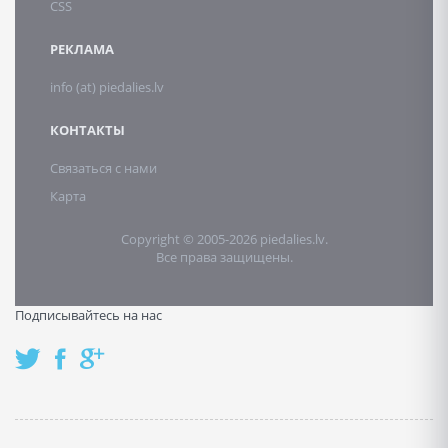
CSS
РЕКЛАМА
info (at) piedalies.lv
КОНТАКТЫ
Связаться с нами
Карта
Copyright © 2005-2026 piedalies.lv.
Все права защищены.
Подписывайтесь на нас