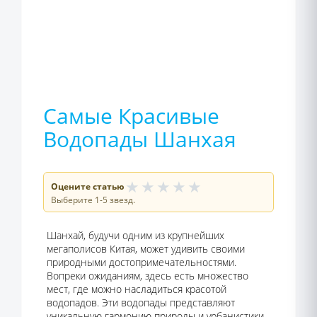
Самые Красивые
Водопады Шанхая
★
★
★
★
★
Оцените статью
Выберите 1-5 звезд.
Шанхай, будучи одним из крупнейших
мегаполисов Китая, может удивить своими
природными достопримечательностями.
Вопреки ожиданиям, здесь есть множество
мест, где можно насладиться красотой
водопадов. Эти водопады представляют
уникальную гармонию природы и урбанистики,