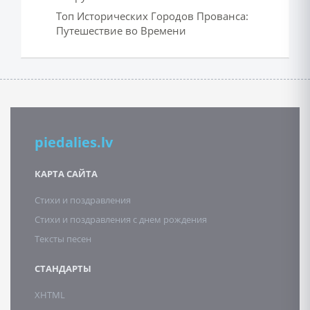
Топ Исторических Городов Прованса:
Путешествие во Времени
piedalies.lv
КАРТА САЙТА
Стихи и поздравления
Стихи и поздравления с днем рождения
Тексты песен
СТАНДАРТЫ
XHTML