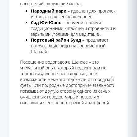
посещений следующие места:
Народный парк
– идеален для прогулок
и отдыха под сенью деревьев.
Сад Юй Юань
– знаменит своими
традиционными китайскими строениями и
зарытыми уголками для медитации.
Портовый район Бунд
– предлагает
потрясающие виды на современный
Шанхай.
Посещение водопадов в Шанхае – это
уникальный опыт, который подарит вам не
только визуальное наслаждение, но и
возможность немного отдохнуть от городской
суеты. Эти природные достопримечательности
показывают другую сторону одного из самых
оживленных городов мира и позволяют
насладиться его неповторимой атмосферой.