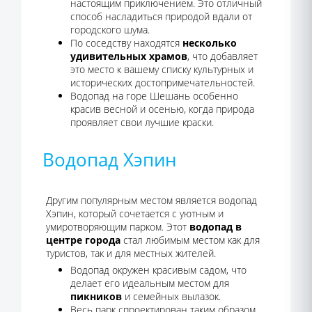
настоящим приключением. Это отличный
способ насладиться природой вдали от
городского шума.
По соседству находятся
несколько
удивительных храмов
, что добавляет
это место к вашему списку культурных и
исторических достопримечательностей.
Водопад на горе Шешань особенно
красив весной и осенью, когда природа
проявляет свои лучшие краски.
Водопад Хэпин
Другим популярным местом является водопад
Хэпин, который сочетается с уютным и
умиротворяющим парком. Этот
водопад в
центре города
стал любимым местом как для
туристов, так и для местных жителей.
Водопад окружен красивым садом, что
делает его идеальным местом для
пикников
и семейных вылазок.
Весь парк спроектирован таким образом,