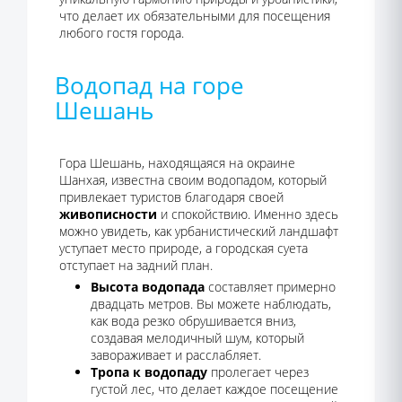
что делает их обязательными для посещения
любого гостя города.
Водопад на горе
Шешань
Гора Шешань, находящаяся на окраине
Шанхая, известна своим водопадом, который
привлекает туристов благодаря своей
живописности
и спокойствию. Именно здесь
можно увидеть, как урбанистический ландшафт
уступает место природе, а городская суета
отступает на задний план.
Высота водопада
составляет примерно
двадцать метров. Вы можете наблюдать,
как вода резко обрушивается вниз,
создавая мелодичный шум, который
завораживает и расслабляет.
Тропа к водопаду
пролегает через
густой лес, что делает каждое посещение