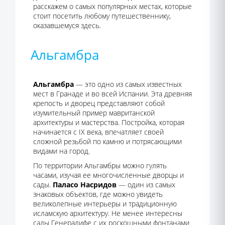
расскажем о самых популярных местах, которые
стоит посетить любому путешественнику,
оказавшемуся здесь.
Альгамбра
Альгамбра
— это одно из самых известных
мест в Гранаде и во всей Испании. Эта древняя
крепость и дворец представляют собой
изумительный пример мавританской
архитектуры и мастерства. Постройка, которая
начинается с IX века, впечатляет своей
сложной резьбой по камню и потрясающими
видами на город.
По территории Альгамбры можно гулять
часами, изучая ее многочисленные дворцы и
сады.
Паласо Насридов
— один из самых
знаковых объектов, где можно увидеть
великолепные интерьеры и традиционную
исламскую архитектуру. Не менее интересны
сады Генералифе с их роскошными фонтанами