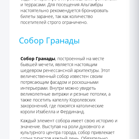
и террасами. Для посещения Альгамбры
настоятельно рекомендуется бронировать
билеты заранее, так как количество
посетителей строго ограничено.
Собор Гранады
Собор Гранады
, построенный на месте
бывшей мечети, является настоящим
шедевром ренессансной архитектуры. Этот
величественный собор известен своим
потрясающим фасадом и роскошными
интерьерами. Внутри можно увидеть
великолепные витражи и резные потолки, а
также посетить капеллу Королевских
захоронений, где покоятся католические
короли Изабелла и Фердинанд.
Каждый элемент собора имеет свою историю и
значение. Выступая на роли духовного и
культурного центра города, собор привлекает
сотни туристов каждый день. Обязательно