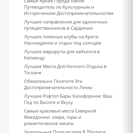
Самые Яркие Города Ханоя:
Путеводитель по Культурным и
Историческим Достопримечательностям
Лучшие направления для одиночных
путешественников в Сардинии
Лучшие пляжные клубы на Крите:
Наслаждение и отдых под солнцем
Лучшие маршруты для хайкинга в
Катманду
Лучшие Места Для Ночного Отдыха в
Тоскане
Обязательно Посетите Эти
Достопримечательности Лимы
Лучшие Рофтоп Бары Калифорнии: Ваш
Гид по Высоте и Вкусу
Самые красивые места Северной
Македонии: озера, горы и
романтические закаты
Уникальные Путешествия В Тбилиси: