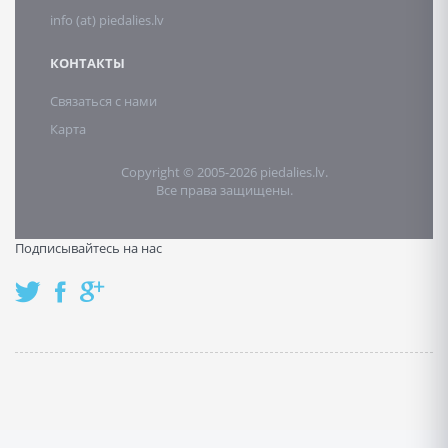
info (at) piedalies.lv
КОНТАКТЫ
Связаться с нами
Карта
Copyright © 2005-2026 piedalies.lv.
Все права защищены.
Подписывайтесь на нас