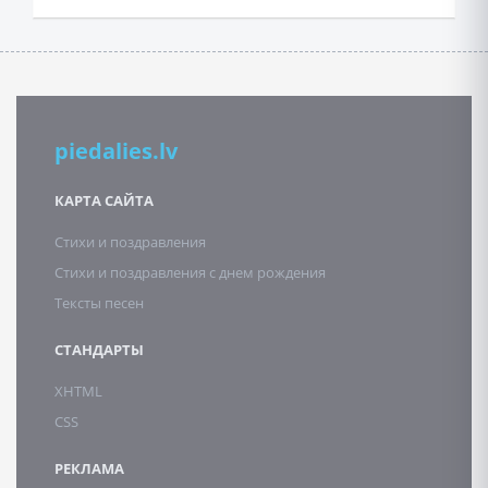
piedalies.lv
КАРТА САЙТА
Стихи и поздравления
Стихи и поздравления с днем рождения
Тексты песен
СТАНДАРТЫ
XHTML
CSS
РЕКЛАМА