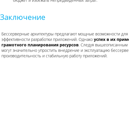
бюджет и избежать непредвиденных затрат.
Заключение
Бессерверные архитектуры предлагают мощные возможности для
эффективности разработки приложений. Однако
успех в их при
грамотного планирования ресурсов
. Следуя вышеописанным 
могут значительно упростить внедрение и эксплуатацию бессерв
производительность и стабильную работу приложений.