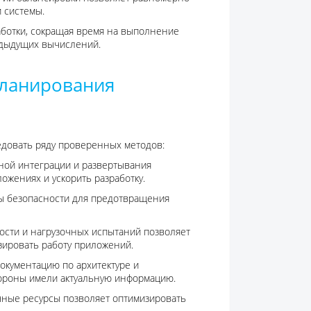
и системы.
аботки, сокращая время на выполнение
едыдущих вычислений.
планирования
довать ряду проверенных методов:
ной интеграции и развертывания
ожениях и ускорить разработку.
ры безопасности для предотвращения
ости и нагрузочных испытаний позволяет
зировать работу приложений.
документацию по архитектуре и
ороны имели актуальную информацию.
чные ресурсы позволяет оптимизировать