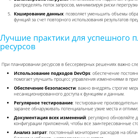
распределять поток запросов, минимизируя риски перегрузк
Кэширование данных
: позволяет уменьшить объемы обр
функций за счет повторного использования результатов пр
Лучшие практики для успешного 
ресурсов
При планировании ресурсов в бесcерверных решениях важно сле
Использование подходов DevOps
: обеспечение постоян
помогает улучшить процесс управления изменениями в прил
Обеспечение безопасности
: важно внедрять строгие ме
несанкционированного доступа к функциям и данным.
Регулярное тестирование
: тестирование производительн
заранее обнаруживать потенциальные узкие места и оптими
Документация всех изменений
: регулярно обновляйте 
конфигурации приложений, чтобы все заинтересованные ст
Анализ затрат
: постоянный мониторинг расходов на обла