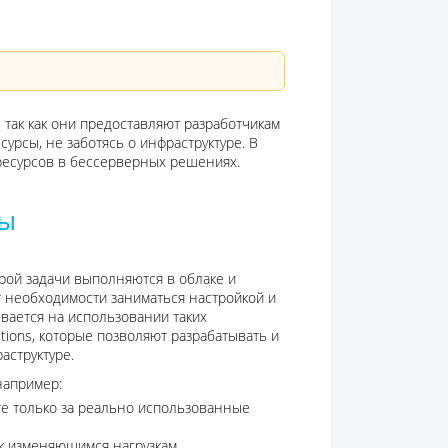
так как они предоставляют разработчикам
рсы, не заботясь о инфраструктуре. В
ресурсов в бессерверных решениях.
ры
рой задачи выполняются в облаке и
 необходимости заниматься настройкой и
вается на использовании таких
ctions, которые позволяют разрабатывать и
аструктуре.
например:
тите только за реально использованные
к изменяющимся нагрузкам.