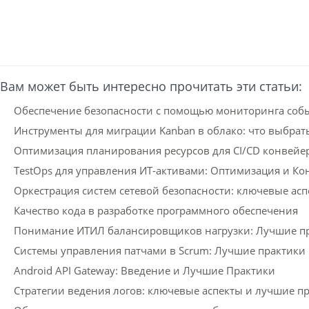
Вам может быть интересно прочитать эти статьи:
Обеспечение безопасности с помощью мониторинга собы
Инструменты для миграции Kanban в облако: что выбрат
Оптимизация планирования ресурсов для CI/CD конвейе
TestOps для управления ИТ-активами: Оптимизация и Ко
Оркестрация систем сетевой безопасности: ключевые ас
Качество кода в разработке программного обеспечения
Понимание ИТИЛ балансировщиков нагрузки: Лучшие пр
Системы управления патчами в Scrum: Лучшие практики 
Android API Gateway: Введение и Лучшие Практики
Стратегии ведения логов: ключевые аспекты и лучшие п