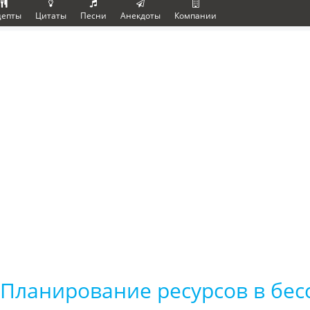
цепты
Цитаты
Песни
Анекдоты
Компании
Планирование ресурсов в бе