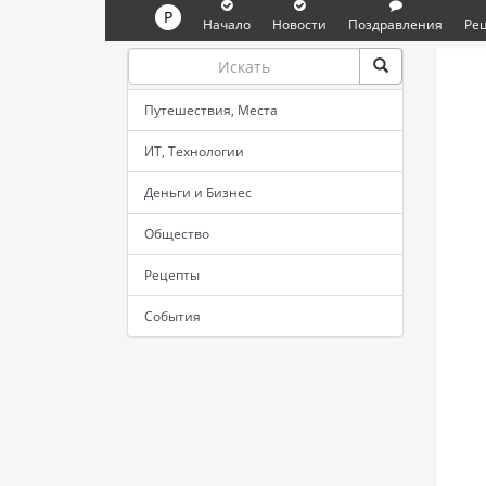
P
Начало
Новости
Поздравления
Ре
Путешествия, Места
ИТ, Технологии
Деньги и Бизнес
Общество
Рецепты
События