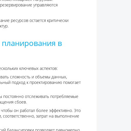
и резервирование управляются
ание ресурсов остается критически
тур.
 планирования в
ескольких ключевых аспектов:
ывать сложность и объемы данных,
льный подход к проектированию помогает
ы постоянно отслеживать потребляемые
ащения сбоев.
 чтобы он работал более эффективно. Это
 соответственно, затрат на выполнение
егий балансировки позволяет равномерно