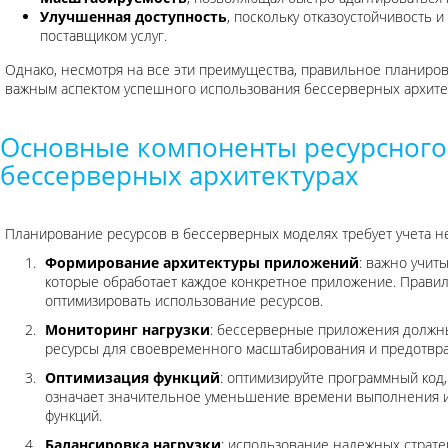
Улучшенная доступность
, поскольку отказоустойчивость 
поставщиком услуг.
Однако, несмотря на все эти преимущества, правильное планиров
важным аспектом успешного использования бессерверных архитек
Основные компоненты ресурсного
бессерверных архитектурах
Планирование ресурсов в бессерверных моделях требует учета н
Формирование архитектуры приложений
: важно учит
которые обработает каждое конкретное приложение. Прави
оптимизировать использование ресурсов.
Мониторинг нагрузки
: бессерверные приложения должн
ресурсы для своевременного масштабирования и предотвр
Оптимизация функций
: оптимизируйте программный код,
означает значительное уменьшение времени выполнения и,
функций.
Балансировка нагрузки
: использование надежных страт