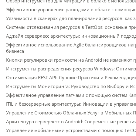
Обзор инструментов для миграции в облако с использо
Эффективное управление расходами в облаке с помощью 
Уязвимости в сканерах для планирования ресурсов: как 
Системы отслеживания ресурсов в TestOps: основные п
Аджайл серверлесс архитектуры: инновационный подход
Эффективное использование Agile балансировщиков наг
бизнеса
Кнопки регулировки громкости на Android не изменяют гр
Инструменты распределения ресурсов Windows: Оптимиз
Оптимизация REST API: Лучшие Практики и Рекомендаци
Инструменты Мониторинга: Руководство по Выбору и И
Эффективное управление патчами с помощью систем Ka
ITIL и безсерверные архитектуры: Инновации в управле
Управление Стоимостью Облачных Услуг в Мобильных 
Архитектура серверлесс в Android: Современные решени
Управление мобильными устройствами с помощью TestO