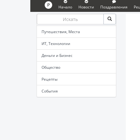
P
Начало
Новости
Поздравления
Ре
Путешествия, Места
ИТ, Технологии
Деньги и Бизнес
Общество
Рецепты
События