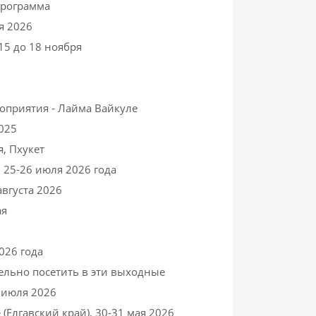
программа
я 2026
 15 до 18 ноября
роприятия - Лайма Вайкуле
025
ря, Пхукет
, 25-26 июля 2026 года
августа 2026
ая
026 года
тельно посетить в эти выходные
8 июля 2026
(Елгавский край), 30-31 мая 2026