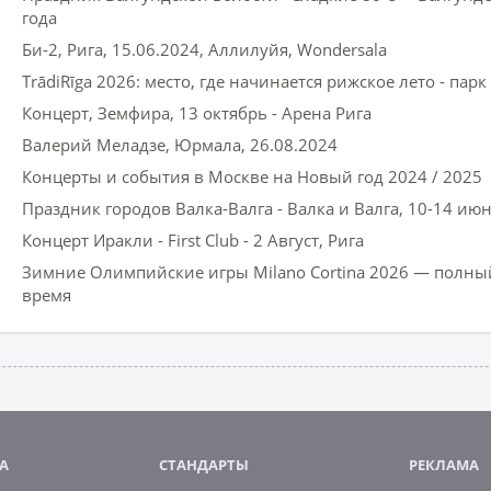
года
Би-2, Рига, 15.06.2024, Аллилуйя, Wondersala
TrādiRīga 2026: место, где начинается рижское лето - парк
Концерт, Земфира, 13 октябрь - Арена Рига
Валерий Меладзе, Юрмала, 26.08.2024
Концерты и события в Москве на Новый год 2024 / 2025
Праздник городов Валка-Валга - Валка и Валга, 10-14 ию
Концерт Иракли - First Club - 2 Август, Рига
Зимние Олимпийские игры Milano Cortina 2026 — полный
время
А
СТАНДАРТЫ
РЕКЛАМА