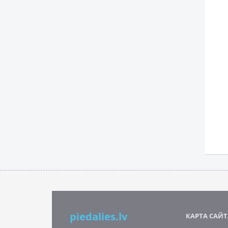
piedalies.lv
КАРТА САЙТ