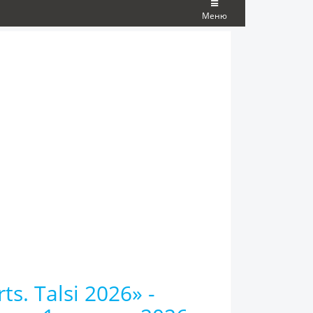
Меню
s. Talsi 2026» -