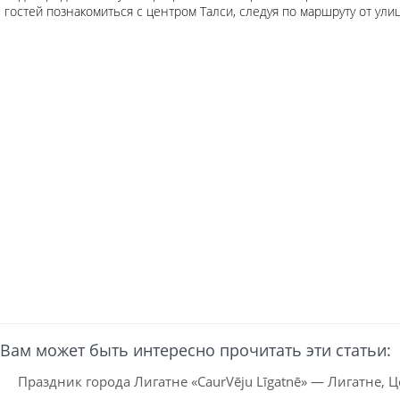
гостей познакомиться с центром Талси, следуя по маршруту от ул
Вам может быть интересно прочитать эти статьи:
Праздник города Лигатне «CaurVēju Līgatnē» — Лигатне, Ц