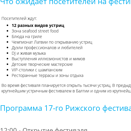
Что ожидает посетителей на фести
Посетителей ждут:
12 разных видов устриц
Зона seafood street food
Блюда на гриле
Чемпионат Латвии по открыванию устриц
Дуэли профессионалов и любителей
DJ и живая музыка
Выступления иллюзионистов и мимов
Детские творческие мастерские
VIP-столики с шампанским
Ресторанные террасы и зоны отдыха
Во время фестиваля планируется открыть тысячи устриц. В преды
крупнейшим устричным фестивалем в Балтии и одним из крупнейш
Программа 17-го Рижского фестива
12:00 - Открытие фестиваля