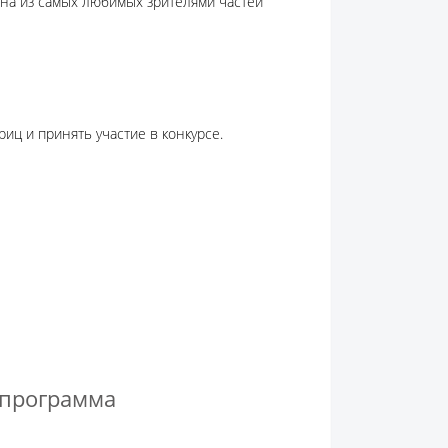
одна из самых любимых зрителями частей
иц и принять участие в конкурсе.
 программа