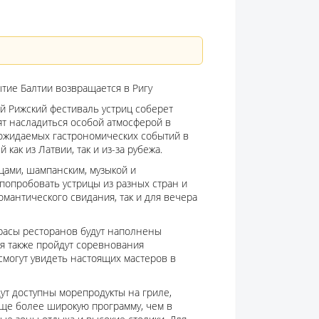
тие Балтии возвращается в Ригу
-й Рижский фестиваль устриц соберет
ят насладиться особой атмосферой в
 ожидаемых гастрономических событий в
ак из Латвии, так и из-за рубежа.
цами, шампанским, музыкой и
попробовать устрицы из разных стран и
романтического свидания, так и для вечера
ррасы ресторанов будут наполнены
я также пройдут соревнования
смогут увидеть настоящих мастеров в
ут доступны морепродукты на гриле,
еще более широкую программу, чем в