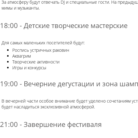
За атмосферу будут отвечать DJ и специальные гости. На предыд
мимы и музыканты.
18:00 - Детские творческие мастерские
Для самых маленьких посетителей будут:
Роспись устричных раковин
Аквагрим
Творческие активности
Игры и конкурсы
19:00 - Вечерние дегустации и зона шам
В вечерней части особое внимание будет уделено сочетаниям уст
будет насладиться эксклюзивной атмосферой.
21:00 - Завершение фестиваля