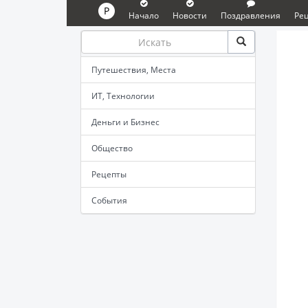
P
Начало
Новости
Поздравления
Ре
Путешествия, Места
ИТ, Технологии
Деньги и Бизнес
Общество
Рецепты
События