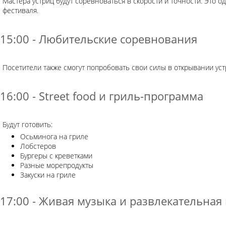
Мастера устриц будут соревноваться в скорости и точности. Это 
фестиваля.
15:00 - Любительские соревнования
Посетители также смогут попробовать свои силы в открывании устр
16:00 - Street food и гриль-программа
Будут готовить:
Осьминога на гриле
Лобстеров
Бургеры с креветками
Разные морепродукты
Закуски на гриле
17:00 - Живая музыка и развлекательная