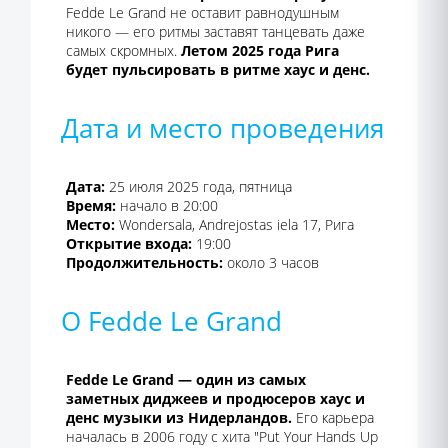
Fedde Le Grand не оставит равнодушным
никого — его ритмы заставят танцевать даже
самых скромных.
Летом 2025 года Рига
будет пульсировать в ритме хаус и денс.
Дата и место проведения
Дата:
25 июля 2025 года, пятница
Время:
начало в 20:00
Место:
Wondersala, Andrejostas iela 17, Рига
Открытие входа:
19:00
Продолжительность:
около 3 часов
О Fedde Le Grand
Fedde Le Grand — один из самых
заметных диджеев и продюсеров хаус и
денс музыки из Нидерландов.
Его карьера
началась в 2006 году с хита "Put Your Hands Up