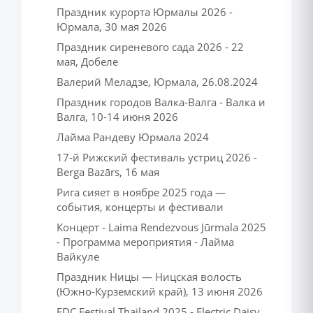
Праздник курорта Юрмалы 2026 -
Юрмала, 30 мая 2026
Праздник сиреневого сада 2026 - 22
мая, Добеле
Валерий Меладзе, Юрмала, 26.08.2024
Праздник городов Валка-Валга - Валка и
Валга, 10-14 июня 2026
Лайма Рандеву Юрмала 2024
17-й Рижский фестиваль устриц 2026 -
Berga Bazārs, 16 мая
Рига сияет в ноябре 2025 года —
события, концерты и фестивали
Концерт - Laima Rendezvous Jūrmala 2025
- Программа мероприятия - Лайма
Вайкуле
Праздник Ницы — Ницская волость
(Южно-Курземский край), 13 июня 2026
EDC Festival Thailand 2025 - Electric Daisy