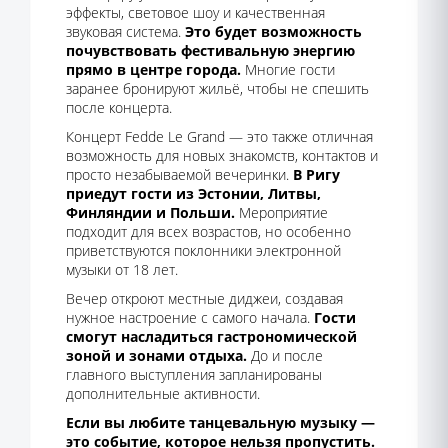
эффекты, световое шоу и качественная
звуковая система.
Это будет возможность
почувствовать фестивальную энергию
прямо в центре города.
Многие гости
заранее бронируют жильё, чтобы не спешить
после концерта.
Концерт Fedde Le Grand — это также отличная
возможность для новых знакомств, контактов и
просто незабываемой вечеринки.
В Ригу
приедут гости из Эстонии, Литвы,
Финляндии и Польши.
Мероприятие
подходит для всех возрастов, но особенно
приветствуются поклонники электронной
музыки от 18 лет.
Вечер откроют местные диджеи, создавая
нужное настроение с самого начала.
Гости
смогут насладиться гастрономической
зоной и зонами отдыха.
До и после
главного выступления запланированы
дополнительные активности.
Если вы любите танцевальную музыку —
это событие, которое нельзя пропустить.