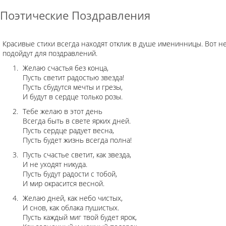
Поэтические Поздравления
Красивые стихи всегда находят отклик в душе именинницы. Вот н
подойдут для поздравлений.
Желаю счастья без конца,
Пусть светит радостью звезда!
Пусть сбудутся мечты и грезы,
И будут в сердце только розы.
Тебе желаю в этот день
Всегда быть в свете ярких дней.
Пусть сердце радует весна,
Пусть будет жизнь всегда полна!
Пусть счастье светит, как звезда,
И не уходят никуда.
Пусть будут радости с тобой,
И мир окрасится весной.
Желаю дней, как небо чистых,
И снов, как облака пушистых.
Пусть каждый миг твой будет ярок,