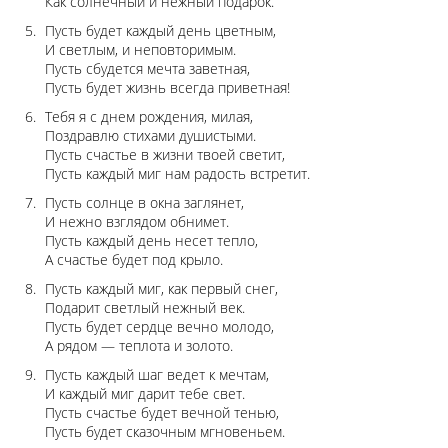
Как солнечный и нежный подарок.
Пусть будет каждый день цветным,
И светлым, и неповторимым.
Пусть сбудется мечта заветная,
Пусть будет жизнь всегда приветная!
Тебя я с днем рождения, милая,
Поздравлю стихами душистыми.
Пусть счастье в жизни твоей светит,
Пусть каждый миг нам радость встретит.
Пусть солнце в окна заглянет,
И нежно взглядом обнимет.
Пусть каждый день несет тепло,
А счастье будет под крыло.
Пусть каждый миг, как первый снег,
Подарит светлый нежный век.
Пусть будет сердце вечно молодо,
А рядом — теплота и золото.
Пусть каждый шаг ведет к мечтам,
И каждый миг дарит тебе свет.
Пусть счастье будет вечной тенью,
Пусть будет сказочным мгновеньем.