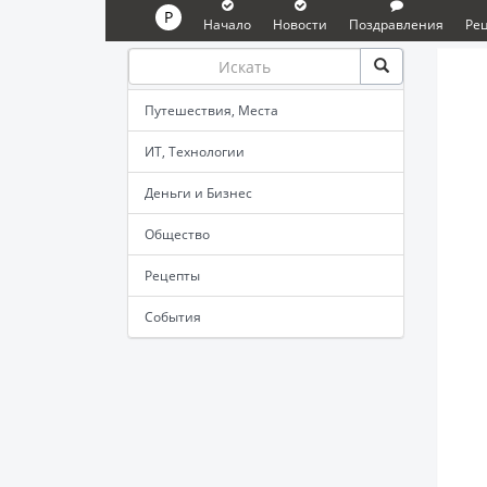
P
Начало
Новости
Поздравления
Ре
Путешествия, Места
ИТ, Технологии
Деньги и Бизнес
Общество
Рецепты
События