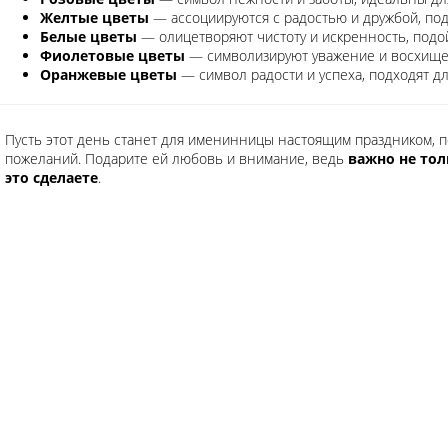
Желтые цветы
— ассоциируются с радостью и дружбой, под
Белые цветы
— олицетворяют чистоту и искренность, подо
Фиолетовые цветы
— символизируют уважение и восхищен
Оранжевые цветы
— символ радости и успеха, подходят д
Пусть этот день станет для именинницы настоящим праздником, п
пожеланий. Подарите ей любовь и внимание, ведь
важно не тол
это сделаете
.