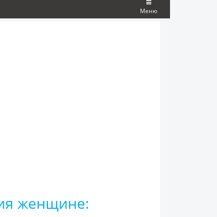
Меню
ия женщине: