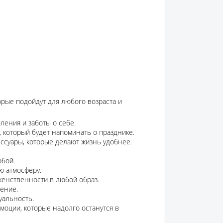
орые подойдут для любого возраста и
ения и заботы о себе.
 который будет напоминать о празднике.
ссуары, которые делают жизнь удобнее.
обой.
ю атмосферу.
енственности в любой образ.
тение.
уальность.
оции, которые надолго останутся в