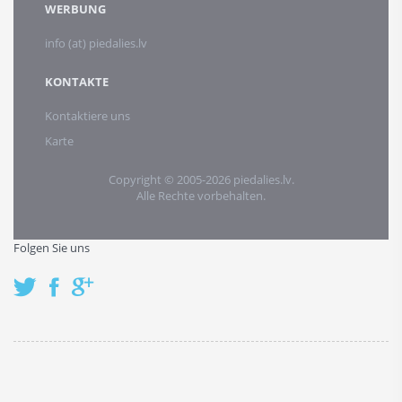
WERBUNG
info (at) piedalies.lv
KONTAKTE
Kontaktiere uns
Karte
Copyright © 2005-2026 piedalies.lv.
Alle Rechte vorbehalten.
Folgen Sie uns