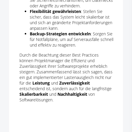
Sie Sicherheitsmechanismen, um Datenlecks
oder Angriffe zu verhindern.
Flexibilität gewährleisten
: Stellen Sie
sicher, dass das System leicht skalierbar ist
und sich an geänderte Projektanforderungen
anpassen kann.
Backup-Strategien entwickeln
: Sorgen Sie
für Notfallpläne, um auf Serverausfälle schnell
und effektiv zu reagieren.
Durch die Beachtung dieser Best Practices
können Projektmanager die Effizienz und
Zuverlässigkeit ihrer Softwareprojekte erheblich
steigern. Zusammenfassend lässt sich sagen, dass
ein gut implementierter Lastenausgleich nicht nur
für die
Leistung
und
Zuverlässigkeit
entscheidend ist, sondern auch für die langfristige
Skalierbarkeit
und
Nachhaltigkeit
von
Softwarelösungen.