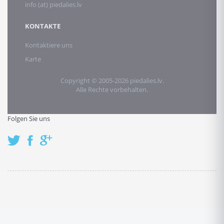
info (at) piedalies.lv
KONTAKTE
Kontaktiere uns
Karte
Copyright © 2005-2026 piedalies.lv.
Alle Rechte vorbehalten.
Folgen Sie uns