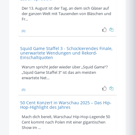
Der 13. August ist der Tag, an dem sich Gläser auf
der ganzen Welt mit Tausenden von Bläschen und
Fr...
(0)
Squid Game Staffel 3 - Schockierendes Finale,
unerwartete Wendungen und Rekord-
Einschaltquoten
Warum spricht jeder wieder über „Squid Game“?
„Squid Game Staffel 3“ ist das am meisten
erwartete Net...
(0)
50 Cent Konzert in Warschau 2025 – Das Hip-
Hop-Highlight des Jahres
Mach dich bereit, Warschau! Hip-Hop-Legende 50
Cent kommt nach Polen mit einer gigantischen
Show im ...