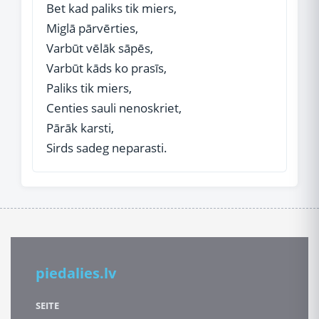
Bet kad paliks tik miers,
Miglā pārvērties,
Varbūt vēlāk sāpēs,
Varbūt kāds ko prasīs,
Paliks tik miers,
Centies sauli nenoskriet,
Pārāk karsti,
Sirds sadeg neparasti.
piedalies.lv
SEITE