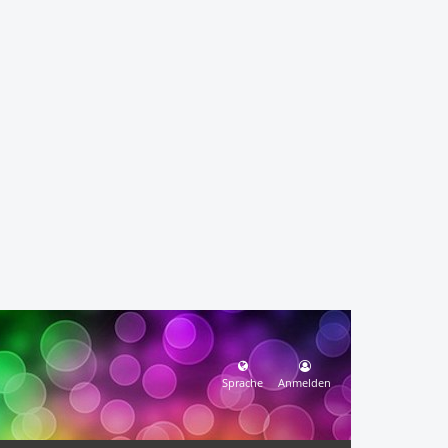
Sprache
Anmelden