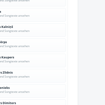
und Songtexte ansehen
a
und Songtexte ansehen
s Kalniņš
und Songtexte ansehen
cērps
und Songtexte ansehen
s Kaupers
und Songtexte ansehen
s Zlidnis
und Songtexte ansehen
enieks
und Songtexte ansehen
s Dimiters