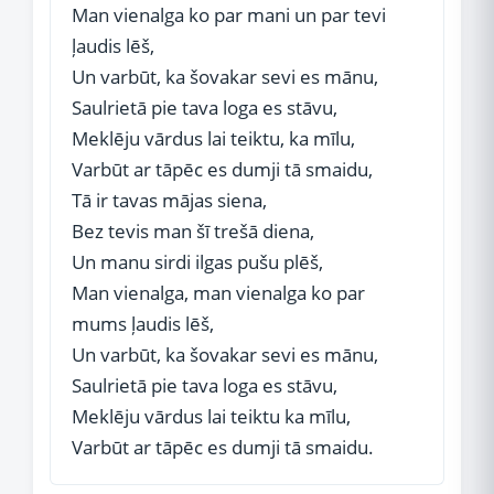
Man vienalga ko par mani un par tevi
ļaudis lēš,
Un varbūt, ka šovakar sevi es mānu,
Saulrietā pie tava loga es stāvu,
Meklēju vārdus lai teiktu, ka mīlu,
Varbūt ar tāpēc es dumji tā smaidu,
Tā ir tavas mājas siena,
Bez tevis man šī trešā diena,
Un manu sirdi ilgas pušu plēš,
Man vienalga, man vienalga ko par
mums ļaudis lēš,
Un varbūt, ka šovakar sevi es mānu,
Saulrietā pie tava loga es stāvu,
Meklēju vārdus lai teiktu ka mīlu,
Varbūt ar tāpēc es dumji tā smaidu.