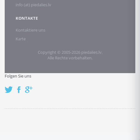
info (at) piedalies.lv
KONTAKTE
Kontaktiere uns
Karte
Copyright © 2005-2026 piedalies.lv.
Alle Rechte vorbehalten.
Folgen Sie uns