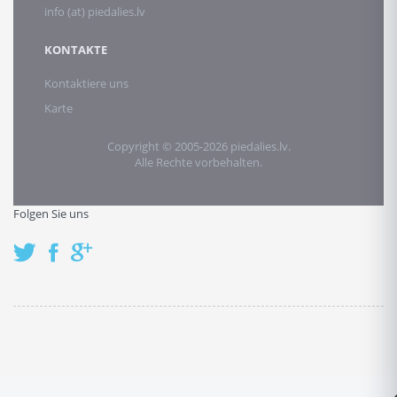
info (at) piedalies.lv
KONTAKTE
Kontaktiere uns
Karte
Copyright © 2005-2026 piedalies.lv.
Alle Rechte vorbehalten.
Folgen Sie uns