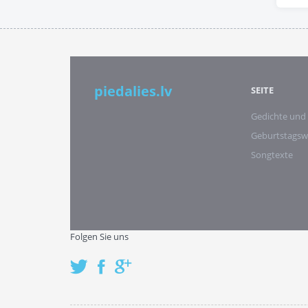
piedalies.lv
SEITE
Gedichte und
Geburtstags
Songtexte
Folgen Sie uns