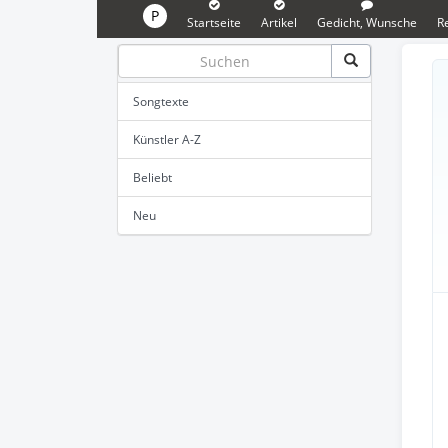
P
Startseite
Artikel
Gedicht, Wunsche
R
Songtexte
Künstler A-Z
Beliebt
Neu