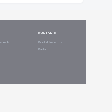
KONTAKTE
alies.lv
Kontaktiere uns
Karte