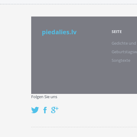
piedalies.lv
SEITE
Gedichte und
Geburtstags
Songtexte
Folgen Sie uns