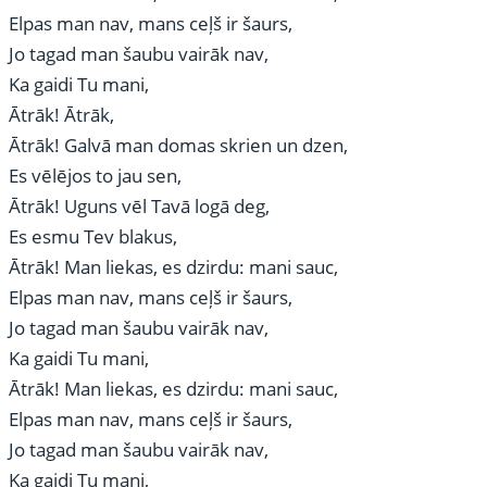
Elpas man nav, mans ceļš ir šaurs,
Jo tagad man šaubu vairāk nav,
Ka gaidi Tu mani,
Ātrāk! Ātrāk,
Ātrāk! Galvā man domas skrien un dzen,
Es vēlējos to jau sen,
Ātrāk! Uguns vēl Tavā logā deg,
Es esmu Tev blakus,
Ātrāk! Man liekas, es dzirdu: mani sauc,
Elpas man nav, mans ceļš ir šaurs,
Jo tagad man šaubu vairāk nav,
Ka gaidi Tu mani,
Ātrāk! Man liekas, es dzirdu: mani sauc,
Elpas man nav, mans ceļš ir šaurs,
Jo tagad man šaubu vairāk nav,
Ka gaidi Tu mani,