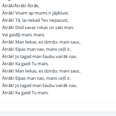
Ātrāk!Ātrāk! Ātrāk,
Ātrāk! Visam ap mums ir jāpklust,
Ātrāk! Tā, lai nekad Tev nepazust,
Ātrāk! Dod savas rokas un saki man,
Vai gaidīji mani, mani,
Ātrāk! Man liekas, es dzirdu: mani sauc,
Ātrāk! Elpas man nav, mans ceļš ir,
Ātrāk! Jo tagad man šaubu vairāk nav,
Ātrāk! Ka gaidi Tu mani,
Ātrāk! Man liekas, es dzirdu: mani sauc,
Ātrāk! Elpas man nav, mans ceļš ir,
Ātrāk! Jo tagad man šaubu vairāk nav,
Ātrāk! Ka gaidi Tu mani.