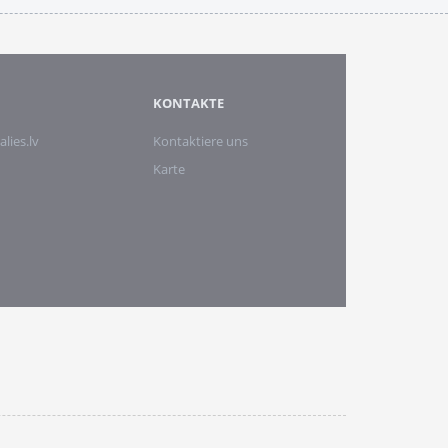
KONTAKTE
alies.lv
Kontaktiere uns
Karte