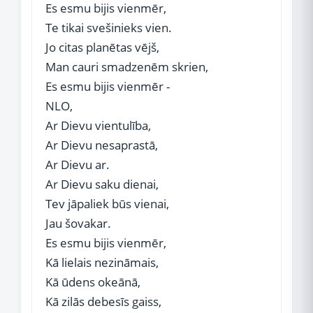
Es esmu bijis vienmēr,
Te tikai svešinieks vien.
Jo citas planētas vējš,
Man cauri smadzenēm skrien,
Es esmu bijis vienmēr -
NLO,
Ar Dievu vientulība,
Ar Dievu nesaprastā,
Ar Dievu ar.
Ar Dievu saku dienai,
Tev jāpaliek būs vienai,
Jau šovakar.
Es esmu bijis vienmēr,
Kā lielais nezināmais,
Kā ūdens okeānā,
Kā zilās debesīs gaiss,