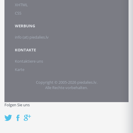
XHTML
CSS
WERBUNG
info (at) piedalies.lv
KONTAKTE
Kontaktiere uns
Karte
Copyright © 2005-2026 piedalies.lv.
Alle Rechte vorbehalten.
Folgen Sie uns