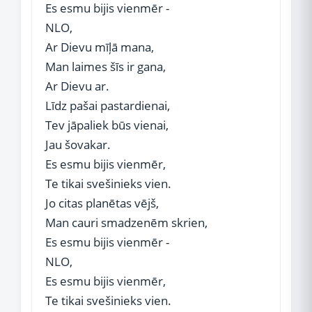
Es esmu bijis vienmēr -
NLO,
Ar Dievu mīļā mana,
Man laimes šīs ir gana,
Ar Dievu ar.
Līdz pašai pastardienai,
Tev jāpaliek būs vienai,
Jau šovakar.
Es esmu bijis vienmēr,
Te tikai svešinieks vien.
Jo citas planētas vējš,
Man cauri smadzenēm skrien,
Es esmu bijis vienmēr -
NLO,
Es esmu bijis vienmēr,
Te tikai svešinieks vien.