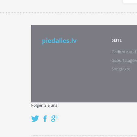
piedalies.lv
SEITE
Gedichte und
Geburtstags
Songtexte
Folgen Sie uns