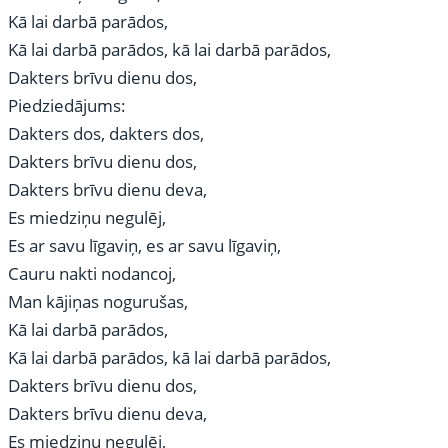
Kā lai darbā parādos,
Kā lai darbā parādos, kā lai darbā parādos,
Dakters brīvu dienu dos,
Piedziedājums:
Dakters dos, dakters dos,
Dakters brīvu dienu dos,
Dakters brīvu dienu deva,
Es miedziņu negulēj,
Es ar savu līgaviņ, es ar savu līgaviņ,
Cauru nakti nodancoj,
Man kājiņas nogurušas,
Kā lai darbā parādos,
Kā lai darbā parādos, kā lai darbā parādos,
Dakters brīvu dienu dos,
Dakters brīvu dienu deva,
Es miedziņu negulēj,