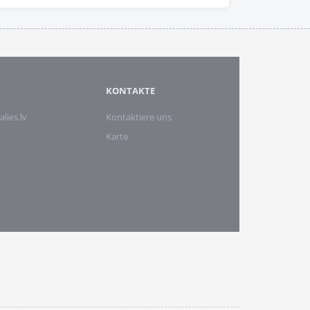
KONTAKTE
alies.lv
Kontaktiere uns
Karte