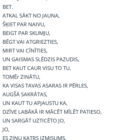
BET.
ATKAL SĀKT NO JAUNA,
ŠĶIET PAR NAIVU,
BEIGT PAR SKUMJU,
BĒGT VAI ATGRIEZTIES,
MIRT VAI CĪNĪTIES,
UN GAISMAS SLĒDZIS PAZUDIS,
BET KAUT CAUR VISU TO TU,
TOMĒr ZINĀTU,
KA VISAS TAVAS ASARAS IR PĒRLES,
AUGŠĀ SAKRĀTAS,
UN KAUT TU APJAUSTU KA,
DZĪVE LABĀKĀ IR MĀCĒT MĪLĒT PATIESO,
UN SARGĀT UZTICĒTO JO,
JO,
ES ZINU KATRS IZMISUMS,