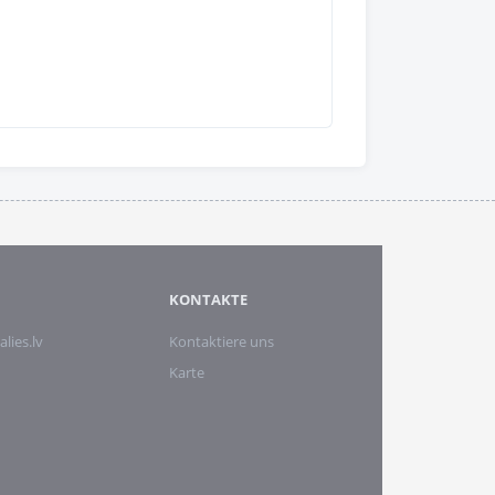
KONTAKTE
alies.lv
Kontaktiere uns
Karte