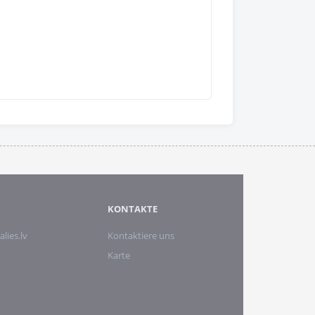
KONTAKTE
alies.lv
Kontaktiere uns
Karte