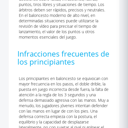
puntos, tiros libres y situaciones de tiempo. Los
árbitros deben ser rápidos, precisos y neutrales.
En el baloncesto moderno de alto nivel, en
determinadas situaciones puede utilizarse la
revisión de vídeo para precisar el tiempo de
lanzamiento, el valor de los puntos u otros
momentos esenciales del juego.
Infracciones frecuentes de
los principiantes
Los principiantes en baloncesto se equivocan con
mayor frecuencia en los pasos, el doble drible, la
puesta en juego incorrecta desde fuera, la falta de
atención a la regla de los 3 segundos y una
defensa demasiado agresiva con las manos. Muy a
menudo, los jugadores jóvenes intentan defender
con las manos en lugar de con los pies. Una
defensa correcta empieza con la postura, el
equilibrio y la capacidad de desplazarse
lateralmente, no con sujetar al rival ni golpear el