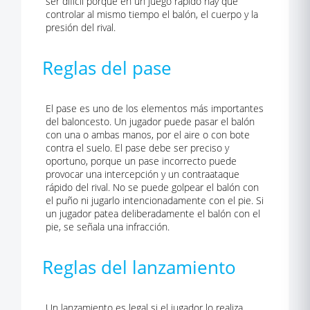
ser difícil porque en un juego rápido hay que
controlar al mismo tiempo el balón, el cuerpo y la
presión del rival.
Reglas del pase
El pase es uno de los elementos más importantes
del baloncesto. Un jugador puede pasar el balón
con una o ambas manos, por el aire o con bote
contra el suelo. El pase debe ser preciso y
oportuno, porque un pase incorrecto puede
provocar una intercepción y un contraataque
rápido del rival. No se puede golpear el balón con
el puño ni jugarlo intencionadamente con el pie. Si
un jugador patea deliberadamente el balón con el
pie, se señala una infracción.
Reglas del lanzamiento
Un lanzamiento es legal si el jugador lo realiza