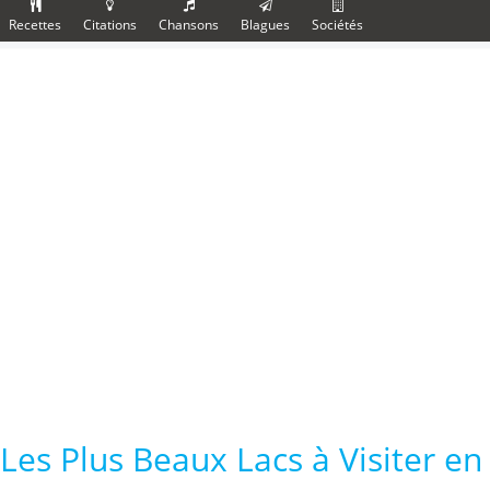
Recettes
Citations
Chansons
Blagues
Sociétés
Les Plus Beaux Lacs à Visiter e