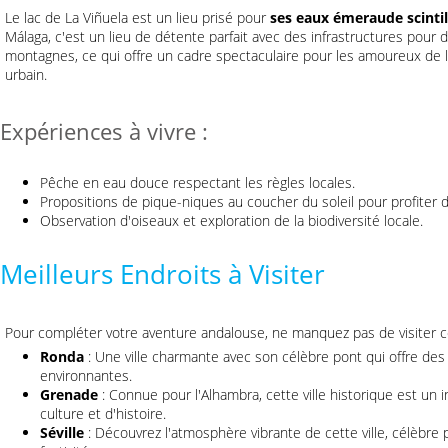
Le lac de La Viñuela est un lieu prisé pour
ses eaux émeraude scintil
Málaga, c'est un lieu de détente parfait avec des infrastructures pour de
montagnes, ce qui offre un cadre spectaculaire pour les amoureux de 
urbain.
Expériences à vivre :
Pêche en eau douce respectant les règles locales.
Propositions de pique-niques au coucher du soleil pour profiter 
Observation d'oiseaux et exploration de la biodiversité locale.
Meilleurs Endroits à Visiter
Pour compléter votre aventure andalouse, ne manquez pas de visiter ce
Ronda
: Une ville charmante avec son célèbre pont qui offre de
environnantes.
Grenade
: Connue pour l'Alhambra, cette ville historique est un
culture et d'histoire.
Séville
: Découvrez l'atmosphère vibrante de cette ville, célèbre