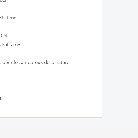
e Ultime
2024
Solitaires
is pour les amoureux de la nature
al