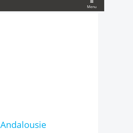
Menu
n Andalousie