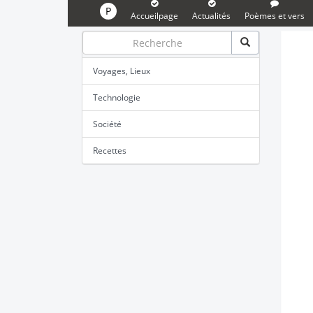
P
Accueilpage
Actualités
Poèmes et vers
Voyages, Lieux
Technologie
Société
Recettes