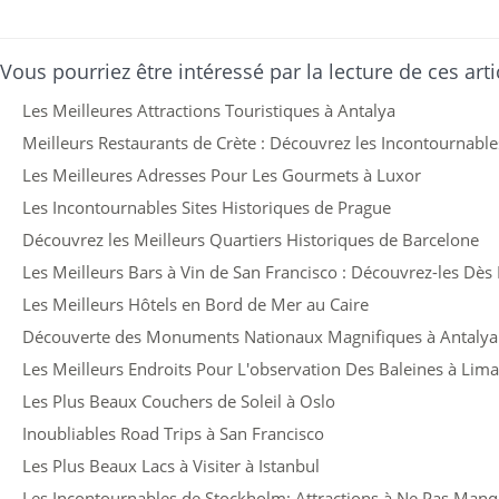
Vous pourriez être intéressé par la lecture de ces arti
Les Meilleures Attractions Touristiques à Antalya
Meilleurs Restaurants de Crète : Découvrez les Incontournable
Les Meilleures Adresses Pour Les Gourmets à Luxor
Les Incontournables Sites Historiques de Prague
Découvrez les Meilleurs Quartiers Historiques de Barcelone
Les Meilleurs Bars à Vin de San Francisco : Découvrez-les Dès
Les Meilleurs Hôtels en Bord de Mer au Caire
Découverte des Monuments Nationaux Magnifiques à Antalya
Les Meilleurs Endroits Pour L'observation Des Baleines à Lima
Les Plus Beaux Couchers de Soleil à Oslo
Inoubliables Road Trips à San Francisco
Les Plus Beaux Lacs à Visiter à Istanbul
Les Incontournables de Stockholm: Attractions à Ne Pas Man