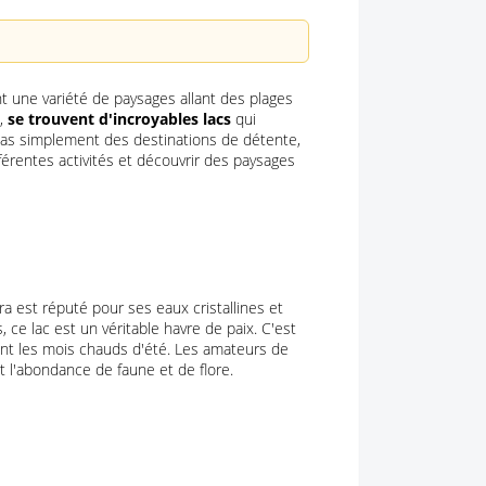
t une variété de paysages allant des plages
s,
se trouvent d'incroyables lacs
qui
 pas simplement des destinations de détente,
férentes activités et découvrir des paysages
rra est réputé pour ses eaux cristallines et
 ce lac est un véritable havre de paix. C'est
ant les mois chauds d'été. Les amateurs de
 l'abondance de faune et de flore.