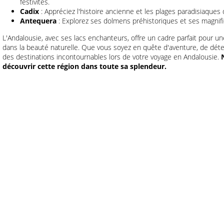
festivités.
Cadix
: Appréciez l'histoire ancienne et les plages paradisiaques d
Antequera
: Explorez ses dolmens préhistoriques et ses magnif
L'Andalousie, avec ses lacs enchanteurs, offre un cadre parfait pour
dans la beauté naturelle. Que vous soyez en quête d'aventure, de déten
des destinations incontournables lors de votre voyage en Andalousie.
découvrir cette région dans toute sa splendeur.