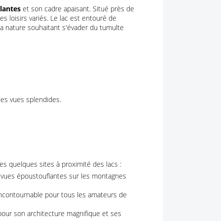
lantes
et son cadre apaisant. Situé près de
s loisirs variés. Le lac est entouré de
la nature souhaitant s'évader du tumulte
des vues splendides.
s quelques sites à proximité des lacs :
s vues époustouflantes sur les montagnes
 incontournable pour tous les amateurs de
 pour son architecture magnifique et ses