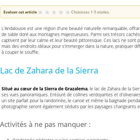
★
★
★
★
★
Evaluer cet article
Choisissez 1-5 etoiles.
L'Andalousie est une région d'une beauté naturelle remarquable, offran
de sable doré aux montagnes majestueuses. Parmi ses trésors caché
captivent par leur calme et leur beauté pittoresque. Ces lacs ne sont
mais des endroits idéaux pour s'immerger dans la nature, pratiquer dif
à couper le souffle.
Lac de Zahara de la Sierra
Situé au cœur de la Sierra de Grazalema
, le lac de Zahara de la Sie
ses vues panoramiques. Entouré de collines verdoyantes et d'oliveraies,
un site parfait pour la randonnée, le canoë et même la baignade pend
photographie seront également séduits par les paysages changeants et
Activités à ne pas manquer :