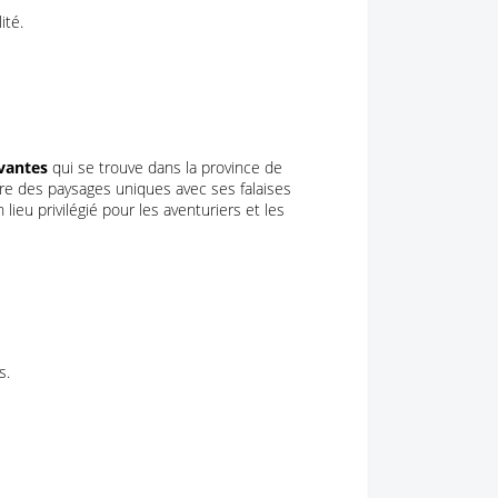
ité.
vantes
qui se trouve dans la province de
ffre des paysages uniques avec ses falaises
lieu privilégié pour les aventuriers et les
s.