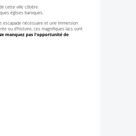
e cette ville côtière.
iques églises baroques.
 une escapade nécessaire et une immersion
te ou d'histoire, ces magnifiques lacs sont
Ne manquez pas l'opportunité de