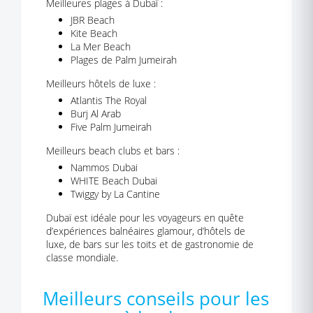
Meilleures plages à Dubaï :
JBR Beach
Kite Beach
La Mer Beach
Plages de Palm Jumeirah
Meilleurs hôtels de luxe :
Atlantis The Royal
Burj Al Arab
Five Palm Jumeirah
Meilleurs beach clubs et bars :
Nammos Dubai
WHITE Beach Dubai
Twiggy by La Cantine
Dubaï est idéale pour les voyageurs en quête
d’expériences balnéaires glamour, d’hôtels de
luxe, de bars sur les toits et de gastronomie de
classe mondiale.
Meilleurs conseils pour les