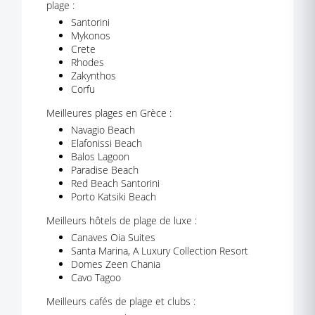
plage :
Santorini
Mykonos
Crete
Rhodes
Zakynthos
Corfu
Meilleures plages en Grèce :
Navagio Beach
Elafonissi Beach
Balos Lagoon
Paradise Beach
Red Beach Santorini
Porto Katsiki Beach
Meilleurs hôtels de plage de luxe :
Canaves Oia Suites
Santa Marina, A Luxury Collection Resort
Domes Zeen Chania
Cavo Tagoo
Meilleurs cafés de plage et clubs :