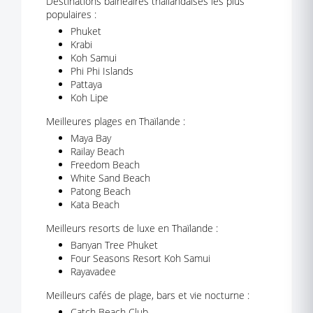
Destinations balnéaires thaïlandaises les plus
populaires :
Phuket
Krabi
Koh Samui
Phi Phi Islands
Pattaya
Koh Lipe
Meilleures plages en Thaïlande :
Maya Bay
Railay Beach
Freedom Beach
White Sand Beach
Patong Beach
Kata Beach
Meilleurs resorts de luxe en Thaïlande :
Banyan Tree Phuket
Four Seasons Resort Koh Samui
Rayavadee
Meilleurs cafés de plage, bars et vie nocturne :
Catch Beach Club