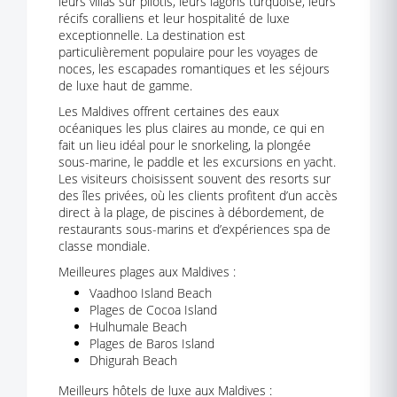
leurs villas sur pilotis, leurs lagons turquoise, leurs
récifs coralliens et leur hospitalité de luxe
exceptionnelle. La destination est
particulièrement populaire pour les voyages de
noces, les escapades romantiques et les séjours
de luxe haut de gamme.
Les Maldives offrent certaines des eaux
océaniques les plus claires au monde, ce qui en
fait un lieu idéal pour le snorkeling, la plongée
sous-marine, le paddle et les excursions en yacht.
Les visiteurs choisissent souvent des resorts sur
des îles privées, où les clients profitent d’un accès
direct à la plage, de piscines à débordement, de
restaurants sous-marins et d’expériences spa de
classe mondiale.
Meilleures plages aux Maldives :
Vaadhoo Island Beach
Plages de Cocoa Island
Hulhumale Beach
Plages de Baros Island
Dhigurah Beach
Meilleurs hôtels de luxe aux Maldives :