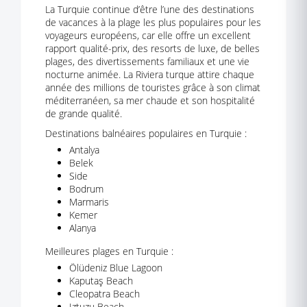
La Turquie continue d’être l’une des destinations
de vacances à la plage les plus populaires pour les
voyageurs européens, car elle offre un excellent
rapport qualité-prix, des resorts de luxe, de belles
plages, des divertissements familiaux et une vie
nocturne animée. La Riviera turque attire chaque
année des millions de touristes grâce à son climat
méditerranéen, sa mer chaude et son hospitalité
de grande qualité.
Destinations balnéaires populaires en Turquie :
Antalya
Belek
Side
Bodrum
Marmaris
Kemer
Alanya
Meilleures plages en Turquie :
Ölüdeniz Blue Lagoon
Kaputaş Beach
Cleopatra Beach
Iztuzu Beach