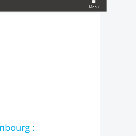
Menu
mbourg :