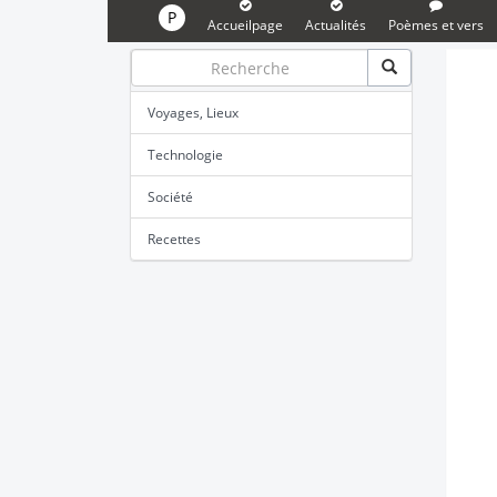
P
Accueilpage
Actualités
Poèmes et vers
Voyages, Lieux
Technologie
Société
Recettes