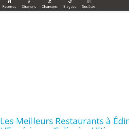
Recettes
Citations
Chansons
Blagues
Sociétés
Les Meilleurs Restaurants à Édi