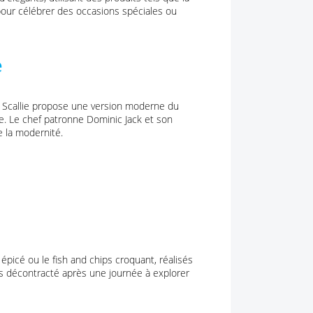
l pour célébrer des occasions spéciales ou
e
 Scallie propose une version moderne du
le. Le chef patronne Dominic Jack et son
re la modernité.
picé ou le fish and chips croquant, réalisés
as décontracté après une journée à explorer