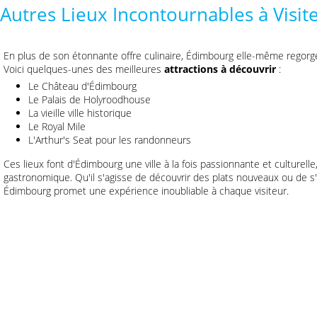
Autres Lieux Incontournables à Visi
En plus de son étonnante offre culinaire, Édimbourg elle-même regorge
Voici quelques-unes des meilleures
attractions à découvrir
:
Le Château d'Édimbourg
Le Palais de Holyroodhouse
La vieille ville historique
Le Royal Mile
L'Arthur's Seat pour les randonneurs
Ces lieux font d'Édimbourg une ville à la fois passionnante et culturel
gastronomique. Qu'il s'agisse de découvrir des plats nouveaux ou de s'im
Édimbourg promet une expérience inoubliable à chaque visiteur.