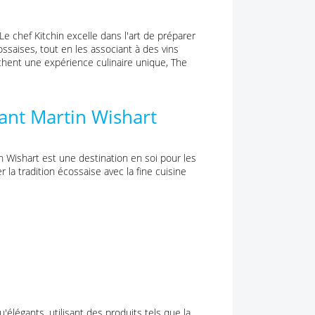
Le chef Kitchin excelle dans l'art de préparer
ssaises, tout en les associant à des vins
chent une expérience culinaire unique, The
nt Martin Wishart
 Wishart est une destination en soi pour les
 la tradition écossaise avec la fine cuisine
élégants, utilisant des produits tels que la