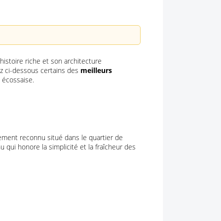
istoire riche et son architecture
ez ci-dessous certains des
meilleurs
n écossaise.
rement reconnu situé dans le quartier de
qui honore la simplicité et la fraîcheur des