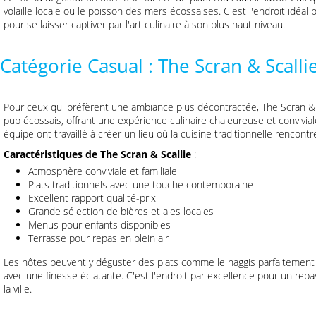
volaille locale ou le poisson des mers écossaises. C'est l'endroit idéa
pour se laisser captiver par l'art culinaire à son plus haut niveau.
Catégorie Casual : The Scran & Scalli
Pour ceux qui préfèrent une ambiance plus décontractée, The Scran &
pub écossais, offrant une expérience culinaire chaleureuse et convivia
équipe ont travaillé à créer un lieu où la cuisine traditionnelle rencont
Caractéristiques de The Scran & Scallie
:
Atmosphère conviviale et familiale
Plats traditionnels avec une touche contemporaine
Excellent rapport qualité-prix
Grande sélection de bières et ales locales
Menus pour enfants disponibles
Terrasse pour repas en plein air
Les hôtes peuvent y déguster des plats comme le haggis parfaitement é
avec une finesse éclatante. C'est l'endroit par excellence pour un rep
la ville.