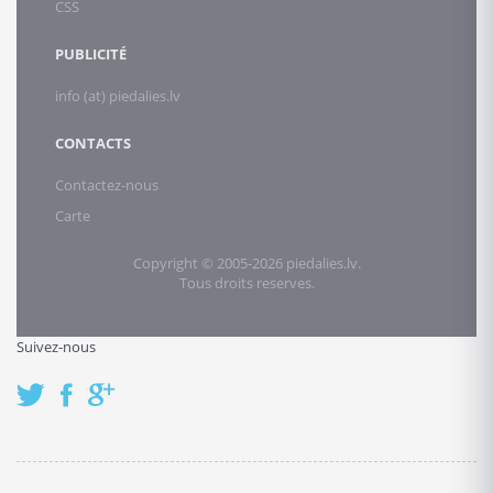
CSS
PUBLICITÉ
info (at) piedalies.lv
CONTACTS
Contactez-nous
Carte
Copyright © 2005-2026 piedalies.lv.
Tous droits reserves.
Suivez-nous