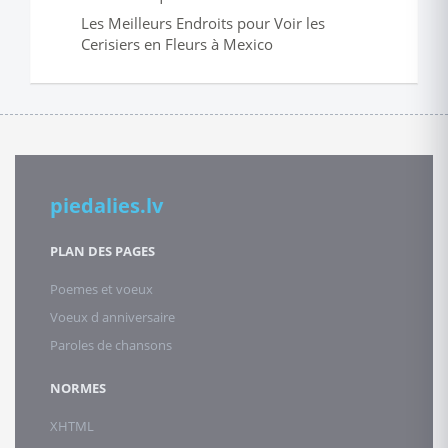
Les Meilleurs Endroits pour Voir les
Cerisiers en Fleurs à Mexico
piedalies.lv
PLAN DES PAGES
Poemes et voeux
Voeux d anniversaire
Paroles de chansons
NORMES
XHTML