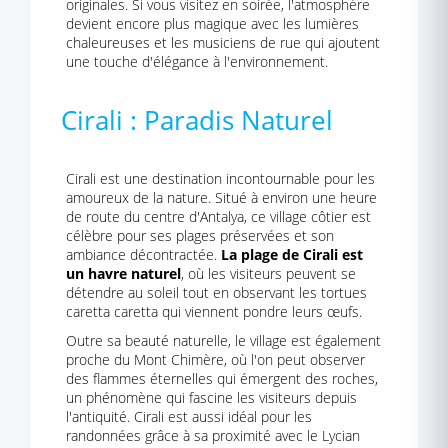
originales. Si vous visitez en soirée, l'atmosphère
devient encore plus magique avec les lumières
chaleureuses et les musiciens de rue qui ajoutent
une touche d'élégance à l'environnement.
Cirali : Paradis Naturel
Cirali est une destination incontournable pour les
amoureux de la nature. Situé à environ une heure
de route du centre d'Antalya, ce village côtier est
célèbre pour ses plages préservées et son
ambiance décontractée.
La plage de Cirali est
un havre naturel
, où les visiteurs peuvent se
détendre au soleil tout en observant les tortues
caretta caretta qui viennent pondre leurs œufs.
Outre sa beauté naturelle, le village est également
proche du Mont Chimère, où l'on peut observer
des flammes éternelles qui émergent des roches,
un phénomène qui fascine les visiteurs depuis
l'antiquité. Cirali est aussi idéal pour les
randonnées grâce à sa proximité avec le Lycian