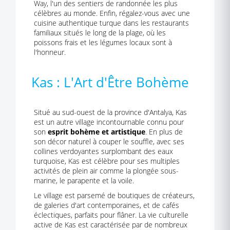
Way, l'un des sentiers de randonnée les plus
célèbres au monde. Enfin, régalez-vous avec une
cuisine authentique turque dans les restaurants
familiaux situés le long de la plage, où les
poissons frais et les légumes locaux sont à
l'honneur.
Kas : L'Art d'Être Bohème
Situé au sud-ouest de la province d'Antalya, Kas
est un autre village incontournable connu pour
son
esprit bohème et artistique
. En plus de
son décor naturel à couper le souffle, avec ses
collines verdoyantes surplombant des eaux
turquoise, Kas est célèbre pour ses multiples
activités de plein air comme la plongée sous-
marine, le parapente et la voile.
Le village est parsemé de boutiques de créateurs,
de galeries d'art contemporaines, et de cafés
éclectiques, parfaits pour flâner. La vie culturelle
active de Kas est caractérisée par de nombreux