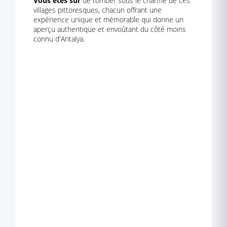
Vous êtes sûr
de tomber sous le charme de ces
villages pittoresques, chacun offrant une
expérience unique et mémorable qui donne un
aperçu authentique et envoûtant du côté moins
connu d'Antalya.